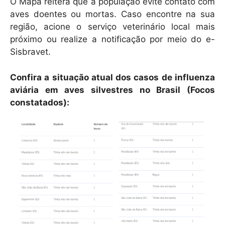
O Mapa reitera que a população evite contato com
aves doentes ou mortas. Caso encontre na sua
região, acione o serviço veterinário local mais
próximo ou realize a notificação por meio do e-
Sisbravet.
Confira a situação atual dos casos de influenza
aviária em aves silvestres no Brasil (Focos
constatados):