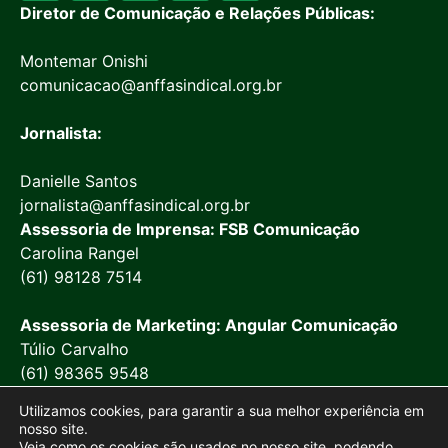
Diretor de Comunicação e Relações Públicas:
Montemar Onishi
comunicacao@anffasindical.org.br
Jornalista:
Danielle Santos
jornalista@anffasindical.org.br
Assessoria de Imprensa: FSB Comunicação
Carolina Rangel
(61) 98128 7514
Assessoria de Marketing: Angular Comunicação
Túlio Carvalho
(61) 98365 9548
Utilizamos cookies, para garantir a sua melhor experiência em
nosso site.
Veja como os cookies são usados no nosso site, podendo