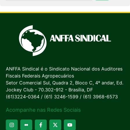
ANFFA Sindical é o Sindicato Nacional dos Auditores
Fiscais Federais Agropecuários
Setor Comercial Sul, Quadra 2, Bloco C, 4º andar, Ed.
Jockey Club - 70.302-912 - Brasília, DF
(61)3224-0364 / (61) 3246-1599 / (61) 3968-6573
Acompanhe nas Redes Sociais