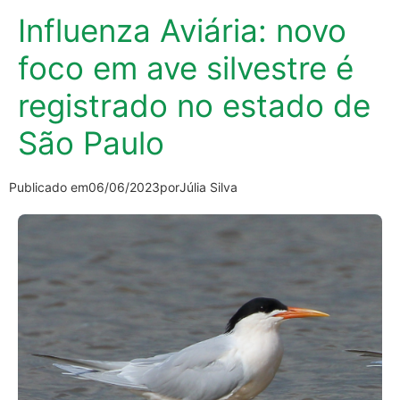
Influenza Aviária: novo
foco em ave silvestre é
registrado no estado de
São Paulo
Publicado em
06/06/2023
por
Júlia Silva