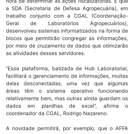
k
hora de determinar as ações fiscalizatórias. É que
a SDA (Secretaria de Defesa Agropecuária), em
trabalho conjunto com a CGAL (Coordenação-
Geral de Laboratórios Agropecuários),
desenvolveu sistemas informatizados na forma de
blocos que permitirão congregar as informações,
por meio de cruzamento de dados que otimizarão
as atividades desses servidores.
“Essa plataforma, batizada de Hub Laboratorial,
facilitará o gerenciamento de informações, muitas
delas desconectadas, uma vez que algumas
áreas têm o sistema operativo funcionando
relativamente bem, mas outras ainda guardam os
dados em planilhas de excel”, afirma o
coordenador da CGAL, Rodrigo Nazareno.
A novidade permitirá, por exemplo, que o AFFA