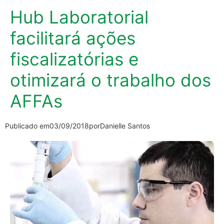
Hub Laboratorial
facilitará ações
fiscalizatórias e
otimizará o trabalho dos
AFFAs
Publicado em
03/09/2018
por
Danielle Santos