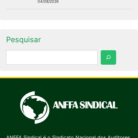
04/08/2026
Pesquisar
Pesquisar
ANFFA Sindical é o Sindicato Nacional dos Auditores