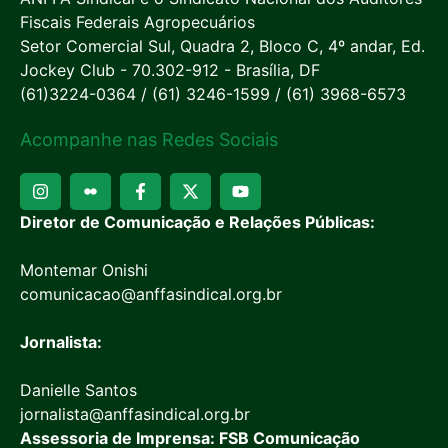
Fiscais Federais Agropecuários
Setor Comercial Sul, Quadra 2, Bloco C, 4º andar, Ed.
Jockey Club - 70.302-912 - Brasília, DF
(61)3224-0364 / (61) 3246-1599 / (61) 3968-6573
Acompanhe nas Redes Sociais
Diretor de Comunicação e Relações Públicas:
Montemar Onishi
comunicacao@anffasindical.org.br
Jornalista:
Danielle Santos
jornalista@anffasindical.org.br
Assessoria de Imprensa: FSB Comunicação