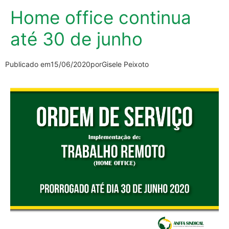
Home office continua
até 30 de junho
Publicado em
15/06/2020
por
Gisele Peixoto