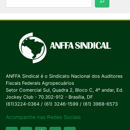
ANFFA Sindical é o Sindicato Nacional dos Auditores
Fiscais Federais Agropecuários
Setor Comercial Sul, Quadra 2, Bloco C, 4º andar, Ed.
Jockey Club - 70.302-912 - Brasília, DF
(61)3224-0364 / (61) 3246-1599 / (61) 3968-6573
Acompanhe nas Redes Sociais