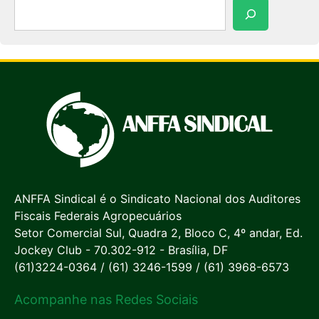
Pesquisar
ANFFA Sindical é o Sindicato Nacional dos Auditores
Fiscais Federais Agropecuários
Setor Comercial Sul, Quadra 2, Bloco C, 4º andar, Ed.
Jockey Club - 70.302-912 - Brasília, DF
(61)3224-0364 / (61) 3246-1599 / (61) 3968-6573
Acompanhe nas Redes Sociais