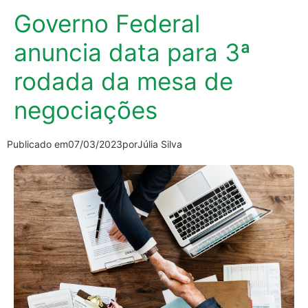
Governo Federal
anuncia data para 3ª
rodada da mesa de
negociações
Publicado em
07/03/2023
por
Júlia Silva