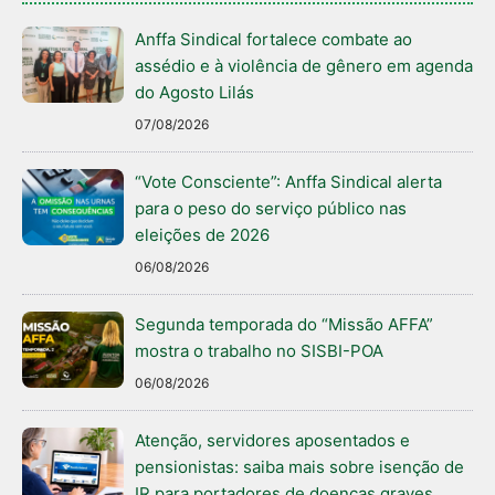
Anffa Sindical fortalece combate ao
assédio e à violência de gênero em agenda
do Agosto Lilás
07/08/2026
“Vote Consciente”: Anffa Sindical alerta
para o peso do serviço público nas
eleições de 2026
06/08/2026
Segunda temporada do “Missão AFFA”
mostra o trabalho no SISBI-POA
06/08/2026
Atenção, servidores aposentados e
pensionistas: saiba mais sobre isenção de
IR para portadores de doenças graves