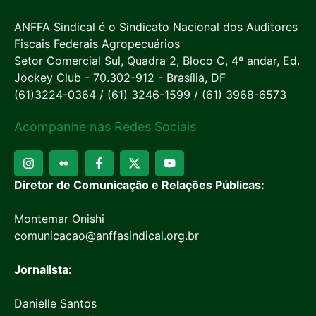
ANFFA Sindical é o Sindicato Nacional dos Auditores
Fiscais Federais Agropecuários
Setor Comercial Sul, Quadra 2, Bloco C, 4º andar, Ed.
Jockey Club - 70.302-912 - Brasília, DF
(61)3224-0364 / (61) 3246-1599 / (61) 3968-6573
Acompanhe nas Redes Sociais
Diretor de Comunicação e Relações Públicas:
Montemar Onishi
comunicacao@anffasindical.org.br
Jornalista:
Danielle Santos