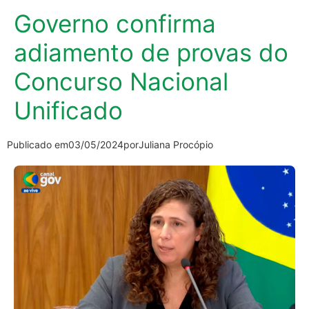
Governo confirma
adiamento de provas do
Concurso Nacional
Unificado
Publicado em
03/05/2024
por
Juliana Procópio