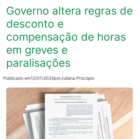
Governo altera regras de
desconto e
compensação de horas
em greves e
paralisações
Publicado em
12/01/2024
por
Juliana Procópio