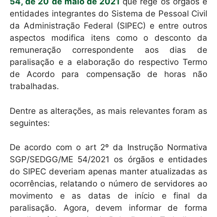
k
54, de 20 de maio de 2021
que rege os órgãos e
entidades integrantes do Sistema de Pessoal Civil
da Administração Federal (SIPEC) e entre outros
aspectos modifica itens como o desconto da
remuneração correspondente aos dias de
paralisação e a elaboração do respectivo Termo
de Acordo para compensação de horas não
trabalhadas.
Dentre as alterações, as mais relevantes foram as
seguintes:
De acordo com o art 2º da Instrução Normativa
SGP/SEDGG/ME 54/2021 os órgãos e entidades
do SIPEC deveriam apenas manter atualizadas as
ocorrências, relatando o número de servidores ao
movimento e as datas de início e final da
paralisação. Agora, devem informar de forma