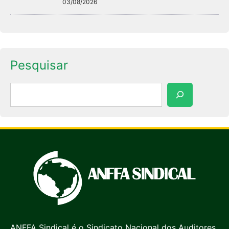
03/08/2026
Pesquisar
Pesquisar
ANFFA Sindical é o Sindicato Nacional dos Auditores