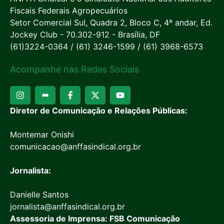
Fiscais Federais Agropecuários
Setor Comercial Sul, Quadra 2, Bloco C, 4º andar, Ed.
Jockey Club - 70.302-912 - Brasília, DF
(61)3224-0364 / (61) 3246-1599 / (61) 3968-6573
Acompanhe nas Redes Sociais
Diretor de Comunicação e Relações Públicas:
Montemar Onishi
comunicacao@anffasindical.org.br
Jornalista:
Danielle Santos
jornalista@anffasindical.org.br
Assessoria de Imprensa: FSB Comunicação