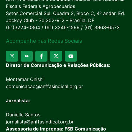
Fiscais Federais Agropecuários
Setor Comercial Sul, Quadra 2, Bloco C, 4º andar, Ed.
Jockey Club - 70.302-912 - Brasília, DF
(61)3224-0364 / (61) 3246-1599 / (61) 3968-6573
Acompanhe nas Redes Sociais
Diretor de Comunicação e Relações Públicas:
Montemar Onishi
comunicacao@anffasindical.org.br
Jornalista:
Danielle Santos
jornalista@anffasindical.org.br
Assessoria de Imprensa: FSB Comunicação