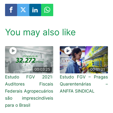
You may also like
00:03:25
00:01:21
Estudo FGV 2021:
Estudo FGV – Pragas
Auditores Fiscais
Quarentenárias –
Federais Agropecuários
ANFFA SINDICAL
são imprescindíveis
para o Brasil