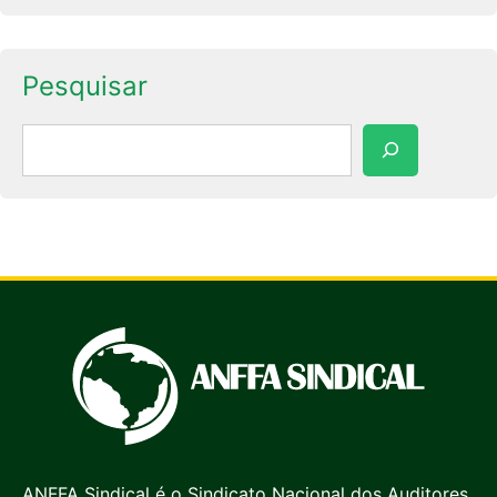
Pesquisar
Pesquisar
ANFFA Sindical é o Sindicato Nacional dos Auditores