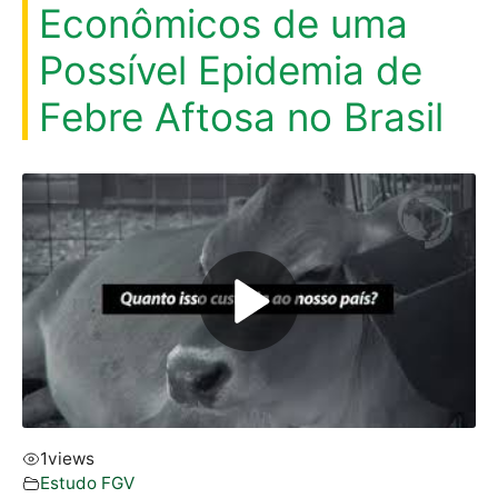
Econômicos de uma
Possível Epidemia de
Febre Aftosa no Brasil
1
views
Estudo FGV