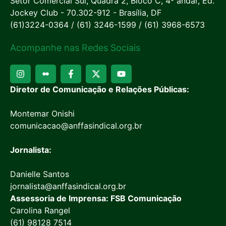
Setor Comercial Sul, Quadra 2, Bloco C, 4º andar, Ed.
Jockey Club - 70.302-912 - Brasília, DF
(61)3224-0364 / (61) 3246-1599 / (61) 3968-6573
Acompanhe nas Redes Sociais
Diretor de Comunicação e Relações Públicas:
Montemar Onishi
comunicacao@anffasindical.org.br
Jornalista:
Danielle Santos
jornalista@anffasindical.org.br
Assessoria de Imprensa: FSB Comunicação
Carolina Rangel
(61) 98128 7514