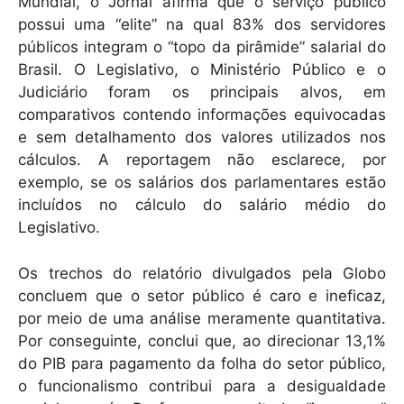
Mundial, o Jornal afirma que o serviço público
possui uma “elite” na qual 83% dos servidores
públicos integram o “topo da pirâmide” salarial do
Brasil. O Legislativo, o Ministério Público e o
Judiciário foram os principais alvos, em
comparativos contendo informações equivocadas
e sem detalhamento dos valores utilizados nos
cálculos. A reportagem não esclarece, por
exemplo, se os salários dos parlamentares estão
incluídos no cálculo do salário médio do
Legislativo.
Os trechos do relatório divulgados pela Globo
concluem que o setor público é caro e ineficaz,
por meio de uma análise meramente quantitativa.
Por conseguinte, conclui que, ao direcionar 13,1%
do PIB para pagamento da folha do setor público,
o funcionalismo contribui para a desigualdade