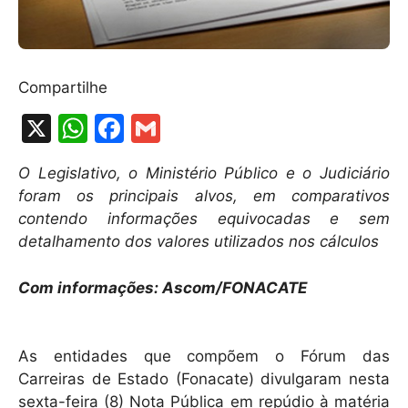
Compartilhe
X
W
F
G
h
a
m
O Legislativo, o Ministério Público e o Judiciário
at
c
ai
foram os principais alvos, em comparativos
s
e
l
contendo informações equivocadas e sem
A
b
detalhamento dos valores utilizados nos cálculos
p
o
Com informações: Ascom/FONACATE
p
o
k
As entidades que compõem o Fórum das
Carreiras de Estado (Fonacate) divulgaram nesta
sexta-feira (8) Nota Pública em repúdio à matéria