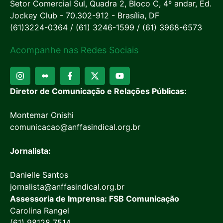
Setor Comercial Sul, Quadra 2, Bloco C, 4º andar, Ed.
Jockey Club - 70.302-912 - Brasília, DF
(61)3224-0364 / (61) 3246-1599 / (61) 3968-6573
Acompanhe nas Redes Sociais
Diretor de Comunicação e Relações Públicas:
Montemar Onishi
comunicacao@anffasindical.org.br
Jornalista:
Danielle Santos
jornalista@anffasindical.org.br
Assessoria de Imprensa: FSB Comunicação
Carolina Rangel
(61) 98128 7514