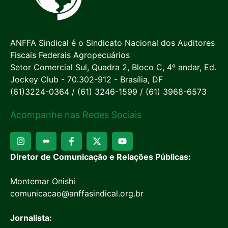
ANFFA Sindical é o Sindicato Nacional dos Auditores
Fiscais Federais Agropecuários
Setor Comercial Sul, Quadra 2, Bloco C, 4º andar, Ed.
Jockey Club - 70.302-912 - Brasília, DF
(61)3224-0364 / (61) 3246-1599 / (61) 3968-6573
Acompanhe nas Redes Sociais
Diretor de Comunicação e Relações Públicas:
Montemar Onishi
comunicacao@anffasindical.org.br
Jornalista: