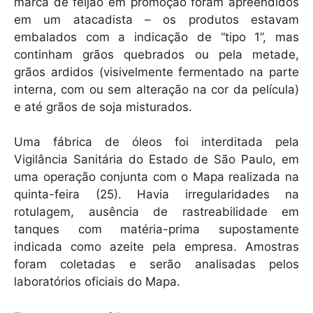
marca de feijão em promoção foram apreendidos
em um atacadista – os produtos estavam
embalados com a indicação de “tipo 1”, mas
continham grãos quebrados ou pela metade,
grãos ardidos (visivelmente fermentado na parte
interna, com ou sem alteração na cor da película)
e até grãos de soja misturados.
Uma fábrica de óleos foi interditada pela
Vigilância Sanitária do Estado de São Paulo, em
uma operação conjunta com o Mapa realizada na
quinta-feira (25). Havia irregularidades na
rotulagem, ausência de rastreabilidade em
tanques com matéria-prima supostamente
indicada como azeite pela empresa. Amostras
foram coletadas e serão analisadas pelos
laboratórios oficiais do Mapa.