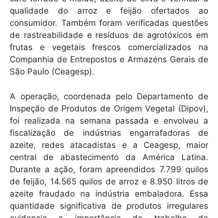
qualidade do arroz e feijão ofertados ao
consumidor. Também foram verificadas questões
de rastreabilidade e resíduos de agrotóxicos em
frutas e vegetais frescos comercializados na
Companhia de Entrepostos e Armazéns Gerais de
São Paulo (Ceagesp).
A operação, coordenada pelo Departamento de
Inspeção de Produtos de Origem Vegetal (Dipov),
foi realizada na semana passada e envolveu a
fiscalização de indústrias engarrafadoras de
azeite, redes atacadistas e a Ceagesp, maior
central de abastecimento da América Latina.
Durante a ação, foram apreendidos 7.799 quilos
de feijão, 14.565 quilos de arroz e 8.950 litros de
azeite fraudado na indústria embaladora. Essa
quantidade significativa de produtos irregulares
evidencia a importância do trabalho de