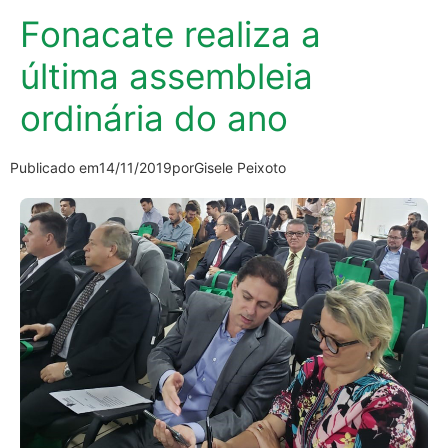
Fonacate realiza a
última assembleia
ordinária do ano
Publicado em
14/11/2019
por
Gisele Peixoto