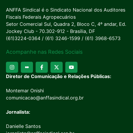
ANFFA Sindical é o Sindicato Nacional dos Auditores
Fiscais Federais Agropecuários
Setor Comercial Sul, Quadra 2, Bloco C, 4º andar, Ed.
Jockey Club - 70.302-912 - Brasília, DF
(61)3224-0364 / (61) 3246-1599 / (61) 3968-6573
Acompanhe nas Redes Sociais
Diretor de Comunicação e Relações Públicas:
Montemar Onishi
comunicacao@anffasindical.org.br
Jornalista:
Danielle Santos