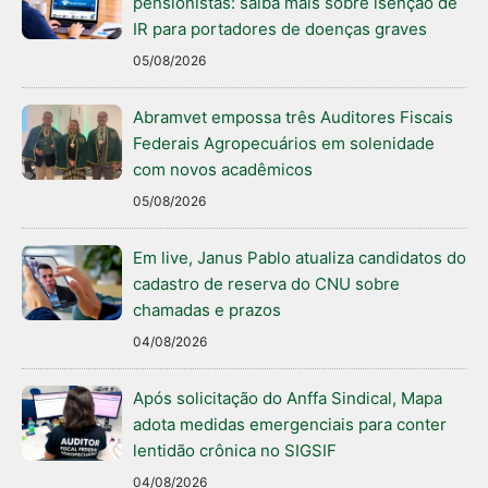
pensionistas: saiba mais sobre isenção de
IR para portadores de doenças graves
05/08/2026
Abramvet empossa três Auditores Fiscais
Federais Agropecuários em solenidade
com novos acadêmicos
05/08/2026
Em live, Janus Pablo atualiza candidatos do
cadastro de reserva do CNU sobre
chamadas e prazos
04/08/2026
Após solicitação do Anffa Sindical, Mapa
adota medidas emergenciais para conter
lentidão crônica no SIGSIF
04/08/2026