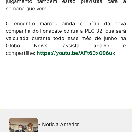
julgamento também estão previstas para a
semana que vem.
O encontro marcou ainda o início da nova
companha do Fonacate contra a PEC 32, que será
veiculada durante todo esse mês de junho na
Globo News, assista abaixo e
compartilhe:
https://youtu.be/AFt6DxO96uk
« Notícia Anterior