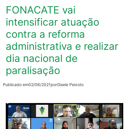
FONACATE vai
intensificar atuação
contra a reforma
administrativa e realizar
dia nacional de
paralisação
Publicado em
02/06/2021
por
Gisele Peixoto