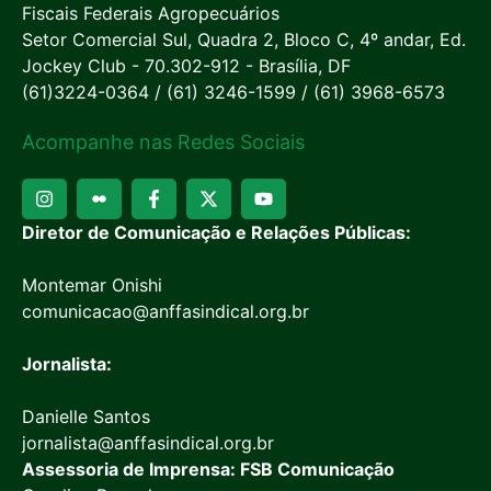
Fiscais Federais Agropecuários
Setor Comercial Sul, Quadra 2, Bloco C, 4º andar, Ed.
Jockey Club - 70.302-912 - Brasília, DF
(61)3224-0364 / (61) 3246-1599 / (61) 3968-6573
Acompanhe nas Redes Sociais
Diretor de Comunicação e Relações Públicas:
Montemar Onishi
comunicacao@anffasindical.org.br
Jornalista:
Danielle Santos
jornalista@anffasindical.org.br
Assessoria de Imprensa: FSB Comunicação