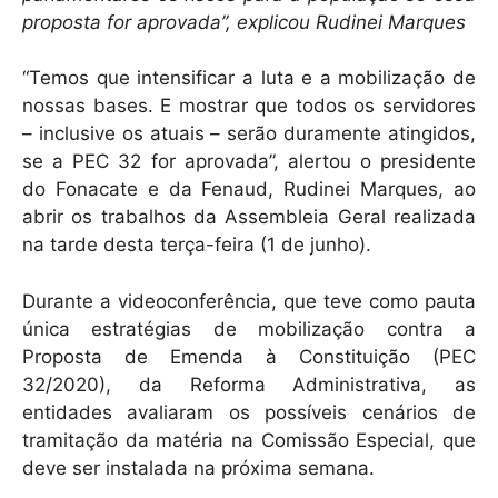
p
o
proposta for aprovada”, explicou Rudinei Marques
k
“Temos que intensificar a luta e a mobilização de
nossas bases. E mostrar que todos os servidores
– inclusive os atuais – serão duramente atingidos,
se a PEC 32 for aprovada”, alertou o presidente
do Fonacate e da Fenaud, Rudinei Marques, ao
abrir os trabalhos da Assembleia Geral realizada
na tarde desta terça-feira (1 de junho).
Durante a videoconferência, que teve como pauta
única estratégias de mobilização contra a
Proposta de Emenda à Constituição (PEC
32/2020), da Reforma Administrativa, as
entidades avaliaram os possíveis cenários de
tramitação da matéria na Comissão Especial, que
deve ser instalada na próxima semana.