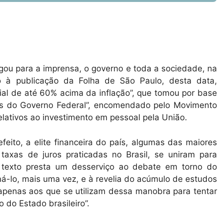
gou para a imprensa, o governo e toda a sociedade, na
io à publicação da Folha de São Paulo, desta data,
rial de até 60% acima da inflação”, que tomou por base
as do Governo Federal”, encomendado pelo Movimento
elativos ao investimento em pessoal pela União.
ito, a elite financeira do país, algumas das maiores
 taxas de juros praticadas no Brasil, se uniram para
 texto presta um desserviço ao debate em torno do
á-lo, mais uma vez, e à revelia do acúmulo de estudos
 apenas aos que se utilizam dessa manobra para tentar
 do Estado brasileiro”.