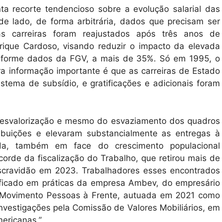
a recorte tendencioso sobre a evolução salarial das
de lado, de forma arbitrária, dados que precisam ser
as carreiras foram reajustados após três anos de
ique Cardoso, visando reduzir o impacto da elevada
onforme dados da FGV, a mais de 35%. Só em 1995, o
a informação importante é que as carreiras de Estado
stema de subsídio, e gratificações e adicionais foram
esvalorização e mesmo do esvaziamento dos quadros
ribuições e elevaram substancialmente as entregas à
da, também em face do crescimento populacional
ecorde da fiscalização do Trabalho, que retirou mais de
scravidão em 2023. Trabalhadores esses encontrados
ificado em práticas da empresa Ambev, do empresário
 Movimento Pessoas à Frente, autuada em 2021 como
investigações pela Comissão de Valores Mobiliários, em
mericanas.”