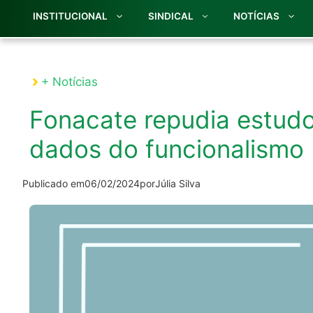
INSTITUCIONAL
SINDICAL
NOTÍCIAS
+ Notícias
Fonacate repudia estud
dados do funcionalismo
Publicado em
06/02/2024
por
Júlia Silva