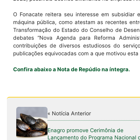
O Fonacate reitera seu interesse em subsidiar
máquina pública, como atestam as recentes entr
Transformação do Estado do Conselho de Desenvo
debates “Nova Agenda para Reforma Administ
contribuições de diversos estudiosos do serviço
publicações equivocadas com a que motivou esta 
Confira abaixo a Nota de Repúdio na íntegra.
« Notícia Anterior
Enagro promove Cerimônia de
Lançamento do Programa Nacional 