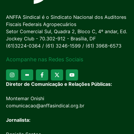
ANFFA Sindical é o Sindicato Nacional dos Auditores
Fiscais Federais Agropecuários
Setor Comercial Sul, Quadra 2, Bloco C, 4º andar, Ed.
Jockey Club - 70.302-912 - Brasília, DF
(61)3224-0364 / (61) 3246-1599 / (61) 3968-6573
Acompanhe nas Redes Sociais
Diretor de Comunicação e Relações Públicas:
Montemar Onishi
comunicacao@anffasindical.org.br
Jornalista: