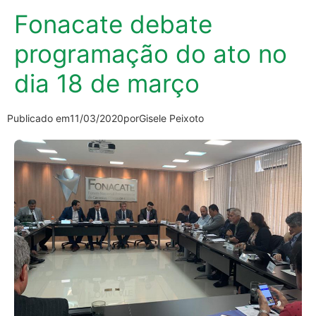
Fonacate debate
programação do ato no
dia 18 de março
Publicado em
11/03/2020
por
Gisele Peixoto