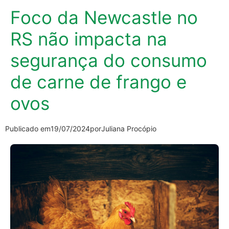
Foco da Newcastle no
RS não impacta na
segurança do consumo
de carne de frango e
ovos
Publicado em
19/07/2024
por
Juliana Procópio