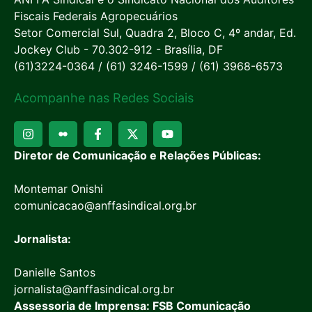
Fiscais Federais Agropecuários
Setor Comercial Sul, Quadra 2, Bloco C, 4º andar, Ed.
Jockey Club - 70.302-912 - Brasília, DF
(61)3224-0364 / (61) 3246-1599 / (61) 3968-6573
Acompanhe nas Redes Sociais
Diretor de Comunicação e Relações Públicas:
Montemar Onishi
comunicacao@anffasindical.org.br
Jornalista:
Danielle Santos
jornalista@anffasindical.org.br
Assessoria de Imprensa: FSB Comunicação