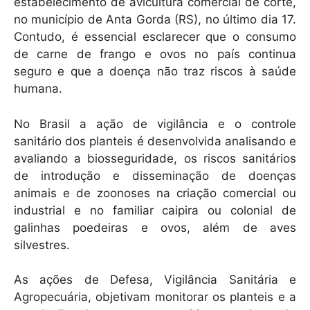
k
estabelecimento de avicultura comercial de corte,
no município de Anta Gorda (RS), no último dia 17.
Contudo, é essencial esclarecer que o consumo
de carne de frango e ovos no país continua
seguro e que a doença não traz riscos à saúde
humana.
No Brasil a ação de vigilância e o controle
sanitário dos planteis é desenvolvida analisando e
avaliando a biosseguridade, os riscos sanitários
de introdução e disseminação de doenças
animais e de zoonoses na criação comercial ou
industrial e no familiar caipira ou colonial de
galinhas poedeiras e ovos, além de aves
silvestres.
As ações de Defesa, Vigilância Sanitária e
Agropecuária, objetivam monitorar os planteis e a