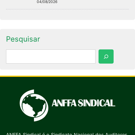
04/08/2026
Pesquisar
Pesquisar
ANFFA Sindical é o Sindicato Nacional dos Auditores