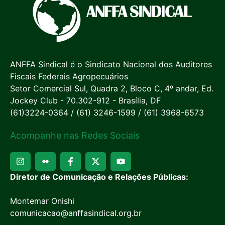
ANFFA Sindical é o Sindicato Nacional dos Auditores
Fiscais Federais Agropecuários
Setor Comercial Sul, Quadra 2, Bloco C, 4º andar, Ed.
Jockey Club - 70.302-912 - Brasília, DF
(61)3224-0364 / (61) 3246-1599 / (61) 3968-6573
Acompanhe nas Redes Sociais
Diretor de Comunicação e Relações Públicas:
Montemar Onishi
comunicacao@anffasindical.org.br