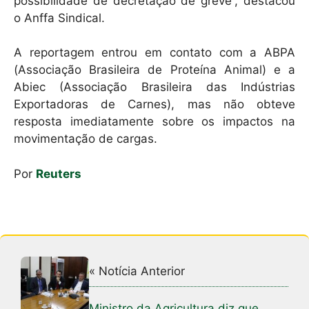
possibilidade de decretação de greve”, destacou
o Anffa Sindical.
A reportagem entrou em contato com a ABPA
(Associação Brasileira de Proteína Animal) e a
Abiec (Associação Brasileira das Indústrias
Exportadoras de Carnes), mas não obteve
resposta imediatamente sobre os impactos na
movimentação de cargas.
Por
Reuters
« Notícia Anterior
Ministro da Agricultura diz que