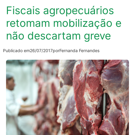
Fiscais agropecuários
retomam mobilização e
não descartam greve
Publicado em
26/07/2017
por
Fernanda Fernandes