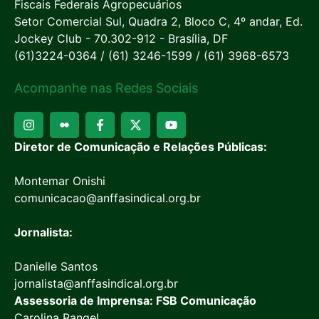
Fiscais Federais Agropecuários
Setor Comercial Sul, Quadra 2, Bloco C, 4º andar, Ed.
Jockey Club - 70.302-912 - Brasília, DF
(61)3224-0364 / (61) 3246-1599 / (61) 3968-6573
Acompanhe nas Redes Sociais
Diretor de Comunicação e Relações Públicas:
Montemar Onishi
comunicacao@anffasindical.org.br
Jornalista:
Danielle Santos
jornalista@anffasindical.org.br
Assessoria de Imprensa: FSB Comunicação
Carolina Rangel