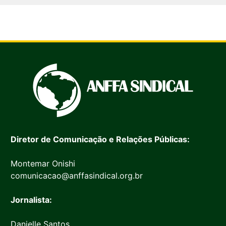
Diretor de Comunicação e Relações Públicas:
Montemar Onishi
comunicacao@anffasindical.org.br
Jornalista:
Danielle Santos