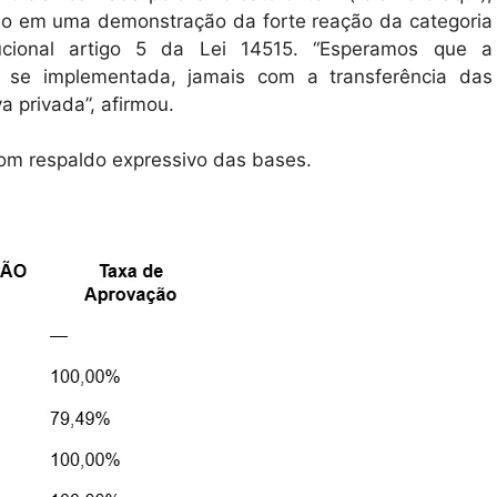
ão em uma demonstração da forte reação da categoria
tucional artigo 5 da Lei 14515. “Esperamos que a
, se implementada, jamais com a transferência das
va privada”, afirmou.
m respaldo expressivo das bases.