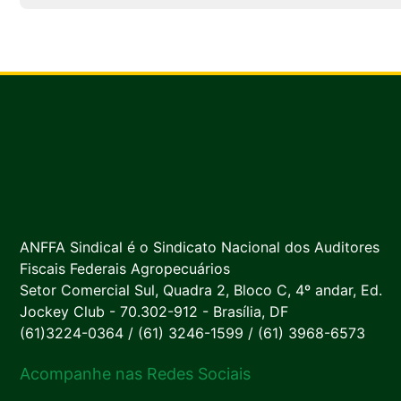
ANFFA Sindical é o Sindicato Nacional dos Auditores
Fiscais Federais Agropecuários
Setor Comercial Sul, Quadra 2, Bloco C, 4º andar, Ed.
Jockey Club - 70.302-912 - Brasília, DF
(61)3224-0364 / (61) 3246-1599 / (61) 3968-6573
Acompanhe nas Redes Sociais