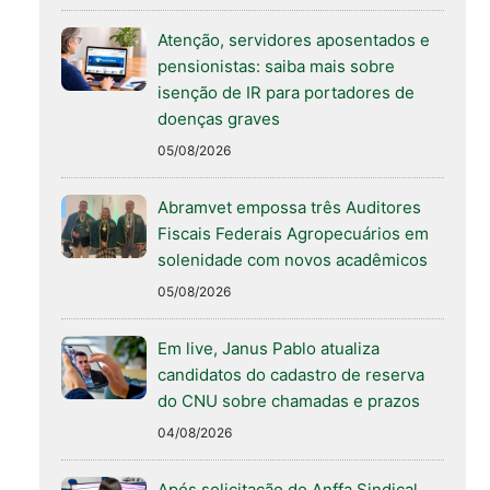
Atenção, servidores aposentados e
pensionistas: saiba mais sobre
isenção de IR para portadores de
doenças graves
05/08/2026
Abramvet empossa três Auditores
Fiscais Federais Agropecuários em
solenidade com novos acadêmicos
05/08/2026
Em live, Janus Pablo atualiza
candidatos do cadastro de reserva
do CNU sobre chamadas e prazos
04/08/2026
Após solicitação do Anffa Sindical,