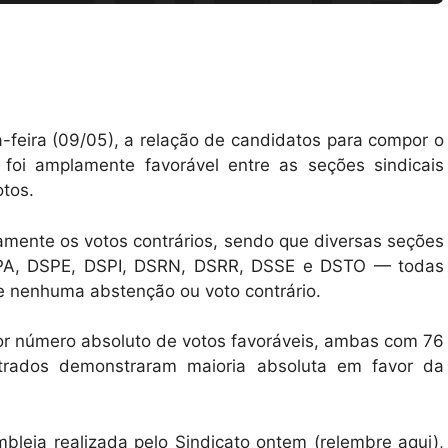
a-feira (09/05), a relação de candidatos para compor o
foi amplamente favorável entre as seções sindicais
otos.
mente os votos contrários, sendo que diversas seções
PA, DSPE, DSPI, DSRN, DSRR, DSSE e DSTO — todas
e nenhuma abstenção ou voto contrário.
r número absoluto de votos favoráveis, ambas com 76
strados demonstraram maioria absoluta em favor da
mbleia realizada pelo Sindicato ontem (relembre aqui),