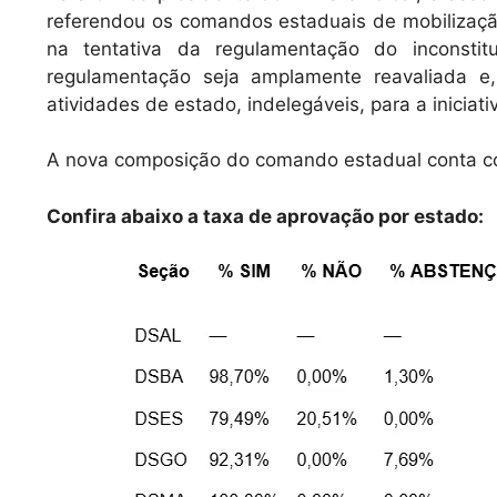
referendou os comandos estaduais de mobilizaç
na tentativa da regulamentação do inconsti
regulamentação seja amplamente reavaliada e
atividades de estado, indelegáveis, para a iniciati
A nova composição do comando estadual conta co
Confira abaixo a taxa de aprovação por estado: