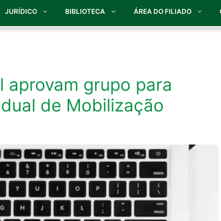
JURÍDICO
BIBLIOTECA
ÁREA DO FILIADO
al aprovam grupo para
ual de Mobilização