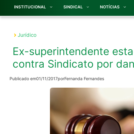
INSTITUCIONAL
SINDICAL
NOTÍCIAS
Jurídico
Ex-superintendente est
contra Sindicato por da
Publicado em
01/11/2017
por
Fernanda Fernandes