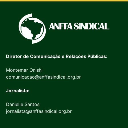
Diretor de Comunicação e Relações Públicas:
Montemar Onishi
comunicacao@anffasindical.org.br
Jornalista:
Danielle Santos
jornalista@anffasindical.org.br