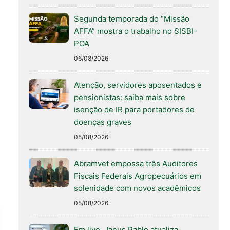
Segunda temporada do “Missão
AFFA” mostra o trabalho no SISBI-
POA
06/08/2026
Atenção, servidores aposentados e
pensionistas: saiba mais sobre
isenção de IR para portadores de
doenças graves
05/08/2026
Abramvet empossa três Auditores
Fiscais Federais Agropecuários em
solenidade com novos acadêmicos
05/08/2026
Em live, Janus Pablo atualiza