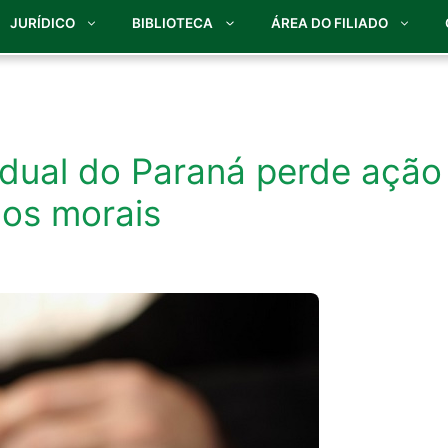
JURÍDICO
BIBLIOTECA
ÁREA DO FILIADO
adual do Paraná perde ação
nos morais