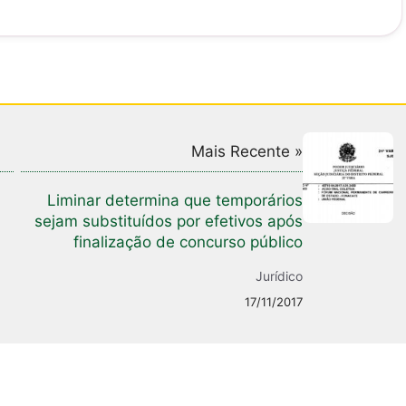
Mais Recente »
Liminar determina que temporários
sejam substituídos por efetivos após
finalização de concurso público
Jurídico
17/11/2017