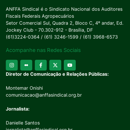
ANFFA Sindical é o Sindicato Nacional dos Auditores
Fiscais Federais Agropecuários
Setor Comercial Sul, Quadra 2, Bloco C, 4º andar, Ed.
Jockey Club - 70.302-912 - Brasília, DF
(61)3224-0364 / (61) 3246-1599 / (61) 3968-6573
Acompanhe nas Redes Sociais
Diretor de Comunicação e Relações Públicas:
Montemar Onishi
comunicacao@anffasindical.org.br
Jornalista:
Danielle Santos
jornalista@anffasindical.org.br