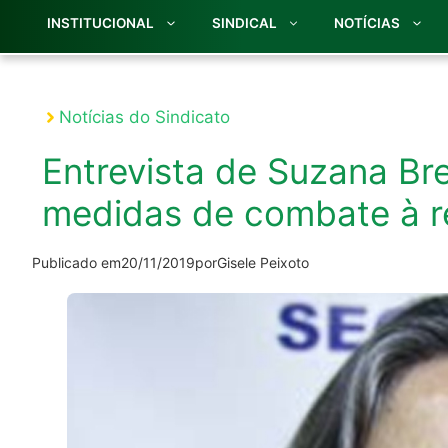
INSTITUCIONAL
SINDICAL
NOTÍCIAS
Notícias do Sindicato
Entrevista de Suzana Br
medidas de combate à re
Publicado em
20/11/2019
por
Gisele Peixoto