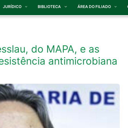
JURÍDICO
BIBLIOTECA
ÁREA DO FILIADO
esslau, do MAPA, e as
sistência antimicrobiana