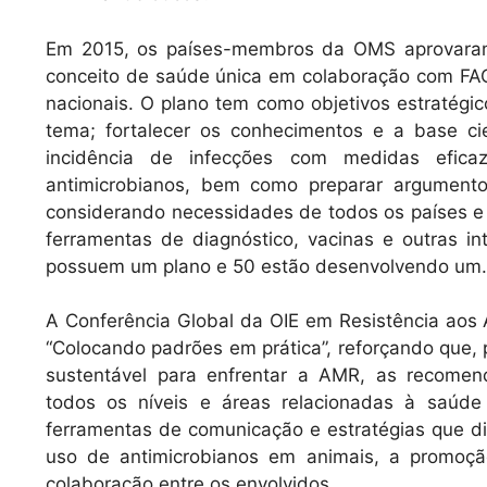
Em 2015, os países-membros da OMS aprovara
conceito de saúde única em colaboração com FA
nacionais. O plano tem como objetivos estratégi
tema; fortalecer os conhecimentos e a base cien
incidência de infecções com medidas efica
antimicrobianos, bem como preparar argumento
considerando necessidades de todos os países 
ferramentas de diagnóstico, vacinas e outras 
possuem um plano e 50 estão desenvolvendo um.
A Conferência Global da OIE em Resistência aos
“Colocando padrões em prática”, reforçando que,
sustentável para enfrentar a AMR, as recome
todos os níveis e áreas relacionadas à saúd
ferramentas de comunicação e estratégias que
uso de antimicrobianos em animais, a promoç
colaboração entre os envolvidos.