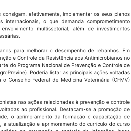
s consigam, efetivamente, implementar os seus planos
es internacionais, o que demanda comprometimento
 envolvimento multissetorial, além de investimentos
essárias.
obianos para melhorar o desempenho de rebanhos. Em
nção e Controle da Resistência aos Antimicrobianos no
rte do Programa Nacional de Prevenção e Controle de
roPrevine). Poderia listar as principais ações voltadas
a o Conselho Federal de Medicina Veterinária (CFMV)
onistas nas ações relacionadas à prevenção e controle
ltadas ao profissional. Destacam-se a promoção de
úde, o aprimoramento da formação e capacitação de
, a atualização e aprimoramento do currículo do curso