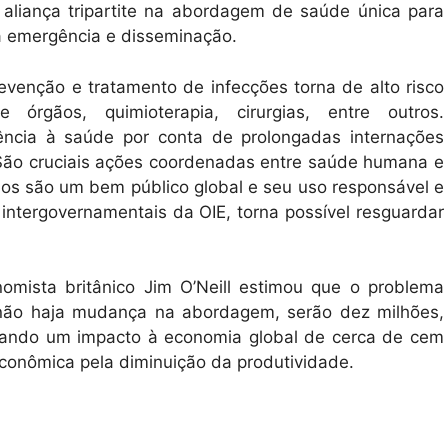
aliança tripartite na abordagem de saúde única para
ua emergência e disseminação.
evenção e tratamento de infecções torna de alto risco
órgãos, quimioterapia, cirurgias, entre outros.
ência à saúde por conta de prolongadas internações
. São cruciais ações coordenadas entre saúde humana e
nos são um bem público global e seu uso responsável e
ntergovernamentais da OIE, torna possível resguardar
mista britânico Jim O’Neill estimou que o problema
 não haja mudança na abordagem, serão dez milhões,
erando um impacto à economia global de cerca de cem
econômica pela diminuição da produtividade.