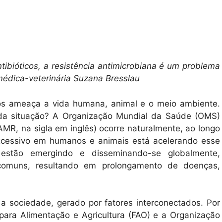
tibióticos, a resistência antimicrobiana é um problema
médica-veterinária Suzana Bresslau
cos ameaça a vida humana, animal e o meio ambiente.
 da situação? A Organização Mundial da Saúde (OMS)
AMR, na sigla em inglês) ocorre naturalmente, ao longo
excessivo em humanos e animais está acelerando esse
estão emergindo e disseminando-se globalmente,
 comuns, resultando em prolongamento de doenças,
 sociedade, gerado por fatores interconectados. Por
ara Alimentação e Agricultura (FAO) e a Organização