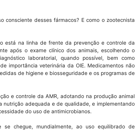
uso consciente desses fármacos? E como o zootecnista
io está na linha de frente da prevenção e controle da
nte após o exame clínico dos animais, escolhendo o
iagnóstico laboratorial, quando possível, bem como
 de importância veterinária da OIE. Medicamentos não
medidas de higiene e biosseguridade e os programas de
enção e controle da AMR, adotando na produção animal
 a nutrição adequada e de qualidade, e implementando
cessidade do uso de antimicrobianos.
e se chegue, mundialmente, ao uso equilibrado de