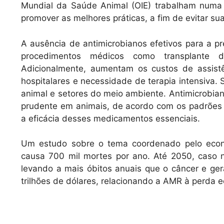
Mundial da Saúde Animal (OIE) trabalham numa 
promover as melhores práticas, a fim de evitar s
A ausência de antimicrobianos efetivos para a pr
procedimentos médicos como transplante de 
Adicionalmente, aumentam os custos de assist
hospitalares e necessidade de terapia intensiva
animal e setores do meio ambiente. Antimicrobia
prudente em animais, de acordo com os padrões i
a eficácia desses medicamentos essenciais.
Um estudo sobre o tema coordenado pelo econo
causa 700 mil mortes por ano. Até 2050, caso
levando a mais óbitos anuais que o câncer e g
trilhões de dólares, relacionando a AMR à perda 