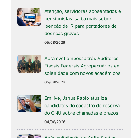
Atenção, servidores aposentados e
pensionistas: saiba mais sobre
isenção de IR para portadores de
doenças graves
05/08/2026
Abramvet empossa três Auditores
Fiscais Federais Agropecuários em
solenidade com novos acadêmicos
05/08/2026
Em live, Janus Pablo atualiza
candidatos do cadastro de reserva
do CNU sobre chamadas e prazos
04/08/2026
Após solicitação do Anffa Sindical,