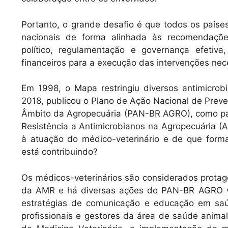
Portanto, o grande desafio é que todos os paíse
nacionais de forma alinhada às recomendaçõ
político, regulamentação e governança efetiva,
financeiros para a execução das intervenções nec
Em 1998, o Mapa restringiu diversos antimicr
2018, publicou o Plano de Ação Nacional de Preve
Âmbito da Agropecuária (PAN-BR AGRO), como pa
Resistência a Antimicrobianos na Agropecuária (Ag
à atuação do médico-veterinário e de que form
está contribuindo?
Os médicos-veterinários são considerados protag
da AMR e há diversas ações do PAN-BR AGRO vo
estratégias de comunicação e educação em sa
profissionais e gestores da área de saúde animal