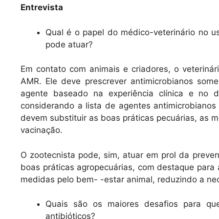
Entrevista
Qual é o papel do médico-veterinário no 
pode atuar?
Em contato com animais e criadores, o veterinár
AMR. Ele deve prescrever antimicrobianos some
agente baseado na experiência clínica e no d
considerando a lista de agentes antimicrobianos
devem substituir as boas práticas pecuárias, as 
vacinação.
O zootecnista pode, sim, atuar em prol da prev
boas práticas agropecuárias, com destaque para
medidas pelo bem- -estar animal, reduzindo a ne
Quais são os maiores desafios para qu
antibióticos?