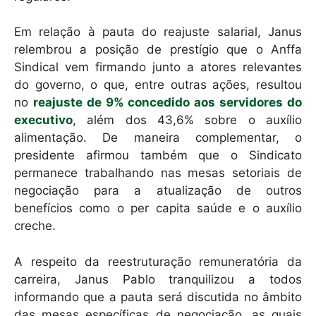
Em relação à pauta do reajuste salarial, Janus
relembrou a posição de prestígio que o Anffa
Sindical vem firmando junto a atores relevantes
do governo, o que, entre outras ações, resultou
no
reajuste de 9% concedido aos servidores do
executivo
, além dos 43,6% sobre o auxílio
alimentação. De maneira complementar, o
presidente afirmou também que o Sindicato
permanece trabalhando nas mesas setoriais de
negociação para a atualização de outros
benefícios como o per capita saúde e o auxílio
creche.
A respeito da reestruturação remuneratória da
carreira, Janus Pablo tranquilizou a todos
informando que a pauta será discutida no âmbito
das mesas específicas de negociação, as quais