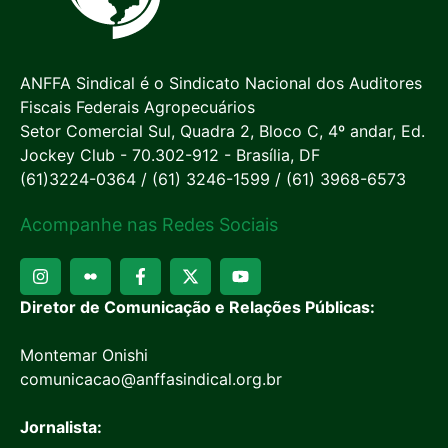
ANFFA Sindical é o Sindicato Nacional dos Auditores
Fiscais Federais Agropecuários
Setor Comercial Sul, Quadra 2, Bloco C, 4º andar, Ed.
Jockey Club - 70.302-912 - Brasília, DF
(61)3224-0364 / (61) 3246-1599 / (61) 3968-6573
Acompanhe nas Redes Sociais
Diretor de Comunicação e Relações Públicas:
Montemar Onishi
comunicacao@anffasindical.org.br
Jornalista: