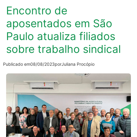
Encontro de
aposentados em São
Paulo atualiza filiados
sobre trabalho sindical
Publicado em
08/08/2023
por
Juliana Procópio