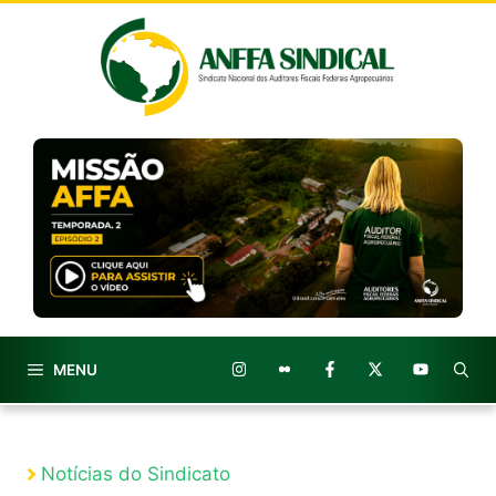
Pular
para
o
conteúdo
MENU
Notícias do Sindicato