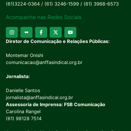
(61)3224-0364 / (61) 3246-1599 / (61) 3968-6573
Acompanhe nas Redes Sociais
Diretor de Comunicação e Relações Públicas:
Montemar Onishi
comunicacao@anffasindical.org.br
Jornalista:
Danielle Santos
jornalista@anffasindical.org.br
Assessoria de Imprensa: FSB Comunicação
Carolina Rangel
(61) 98128 7514