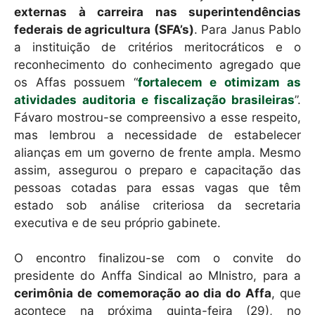
externas à carreira nas superintendências
federais de agricultura (SFA’s)
. Para Janus Pablo
a instituição de critérios meritocráticos e o
reconhecimento do conhecimento agregado que
os Affas possuem “
fortalecem e otimizam as
atividades auditoria e fiscalização brasileiras
”.
Fávaro mostrou-se compreensivo a esse respeito,
mas lembrou a necessidade de estabelecer
alianças em um governo de frente ampla. Mesmo
assim, assegurou o preparo e capacitação das
pessoas cotadas para essas vagas que têm
estado sob análise criteriosa da secretaria
executiva e de seu próprio gabinete.
O encontro finalizou-se com o convite do
presidente do Anffa Sindical ao MInistro, para a
cerimônia de comemoração ao dia do Affa
, que
acontece na próxima quinta-feira (29), no