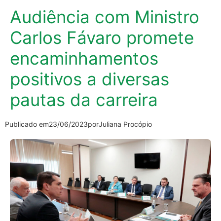
Audiência com Ministro
Carlos Fávaro promete
encaminhamentos
positivos a diversas
pautas da carreira
Publicado em
23/06/2023
por
Juliana Procópio