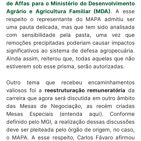
de Affas para o Ministério do Desenvolvimento
Agrário e Agricultura Familiar (MDA)
. A esse
respeito o representante do MAPA admitiu ser
uma pauta delicada, mas que tem sido analisada
com sensibilidade pela pasta, uma vez que
remoções precipitadas poderiam causar impactos
significativos ao sistema de defesa agropecuária.
Ainda assim, reiterou que, todas aquelas que não
estiverem sob esse prisma, serão autorizadas.
Outro tema que recebeu encaminhamentos
valiosos foi a
reestruturação remuneratória
da
carreira que agora será discutida em outro âmbito
das Mesas de Negociação, as recém criadas
Mesas Especiais (entenda aqui). Conforme
definido pelo MGI, a realização dessas discussões
deve ser pleiteada pelo órgão de origem, no caso,
o MAPA. A esse respeito, Carlos Fávaro afirmou