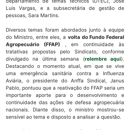
k
departamento de temas técnicos (DTEC), José
Luis Vargas, e a subsecretária de gestão de
pessoas, Sara Martins.
Diversos temas foram abordados junto à equipe
do Ministro, entre eles, a
volta do Fundo Federal
Agropecuário (FFAP)
, em continuidade às
tratativas propostas pelo Sindicato, conforme
divulgado na última semana (
relembre aqui
).
Destacando o momento atual, em que se vive
uma emergência sanitária contra a Influenza
Aviária, o presidente do Anffa Sindical, Janus
Pablo, pontuou que a reativação do FFAP seria um
importante aporte para o desenvolvimento e
continuidade das ações de defesa agropecuária
nacionais. Diante disso, o ministro mostrou-se
sensível ao tema e disposto a analisar a questão.