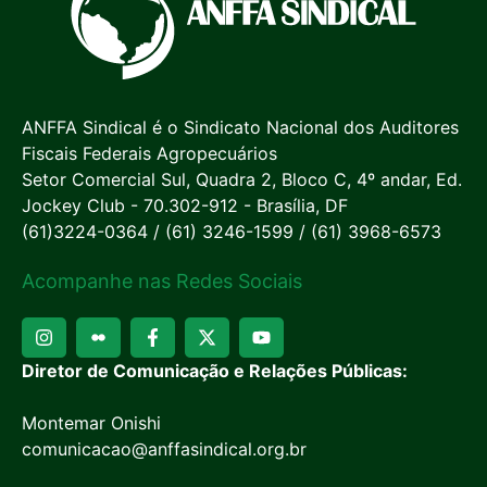
ANFFA Sindical é o Sindicato Nacional dos Auditores
Fiscais Federais Agropecuários
Setor Comercial Sul, Quadra 2, Bloco C, 4º andar, Ed.
Jockey Club - 70.302-912 - Brasília, DF
(61)3224-0364 / (61) 3246-1599 / (61) 3968-6573
Acompanhe nas Redes Sociais
Diretor de Comunicação e Relações Públicas:
Montemar Onishi
comunicacao@anffasindical.org.br