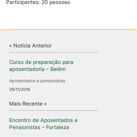
Participantes: 20 pessoas
k
« Notícia Anterior
Curso de preparação para
aposentadoria – Belém
Aposentados e pensionistas
29/11/2016
Mais Recente »
Encontro de Aposentados e
Pensionistas – Fortaleza