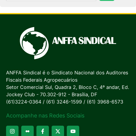
ANFFA Sindical é o Sindicato Nacional dos Auditores
Fiscais Federais Agropecuários
Setor Comercial Sul, Quadra 2, Bloco C, 4º andar, Ed.
Jockey Club - 70.302-912 - Brasília, DF
(61)3224-0364 / (61) 3246-1599 / (61) 3968-6573
Acompanhe nas Redes Sociais