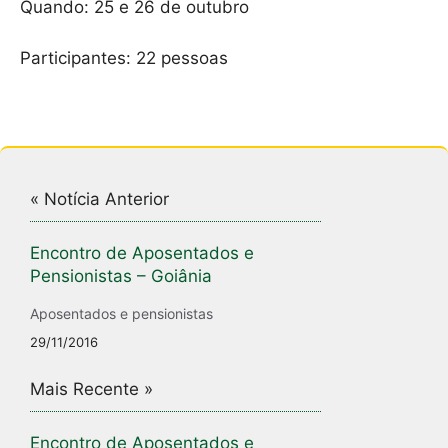
Quando: 25 e 26 de outubro
k
Participantes: 22 pessoas
« Notícia Anterior
Encontro de Aposentados e
Pensionistas – Goiânia
Aposentados e pensionistas
29/11/2016
Mais Recente »
Encontro de Aposentados e