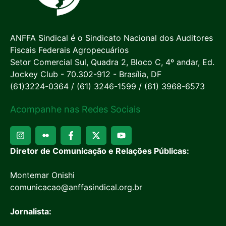
ANFFA Sindical é o Sindicato Nacional dos Auditores
Fiscais Federais Agropecuários
Setor Comercial Sul, Quadra 2, Bloco C, 4º andar, Ed.
Jockey Club - 70.302-912 - Brasília, DF
(61)3224-0364 / (61) 3246-1599 / (61) 3968-6573
Acompanhe nas Redes Sociais
Diretor de Comunicação e Relações Públicas:
Montemar Onishi
comunicacao@anffasindical.org.br
Jornalista: