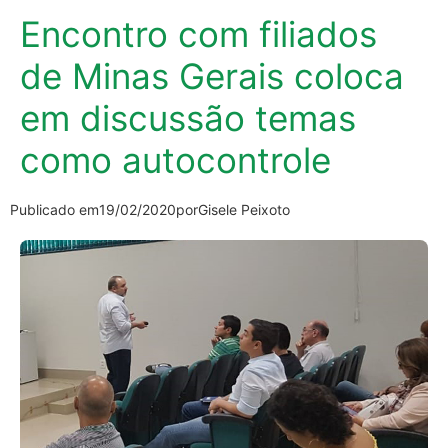
Encontro com filiados
de Minas Gerais coloca
em discussão temas
como autocontrole
Publicado em
19/02/2020
por
Gisele Peixoto