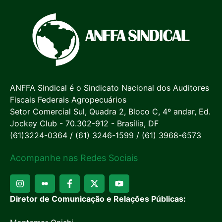
ANFFA Sindical é o Sindicato Nacional dos Auditores
Fiscais Federais Agropecuários
Setor Comercial Sul, Quadra 2, Bloco C, 4º andar, Ed.
Jockey Club - 70.302-912 - Brasília, DF
(61)3224-0364 / (61) 3246-1599 / (61) 3968-6573
Acompanhe nas Redes Sociais
Diretor de Comunicação e Relações Públicas: