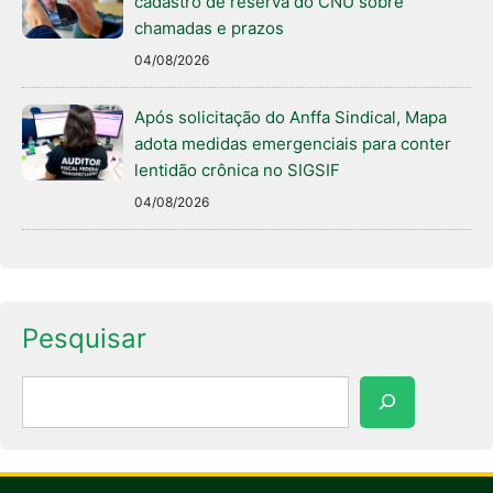
cadastro de reserva do CNU sobre
chamadas e prazos
04/08/2026
Após solicitação do Anffa Sindical, Mapa
adota medidas emergenciais para conter
lentidão crônica no SIGSIF
04/08/2026
Pesquisar
Pesquisar