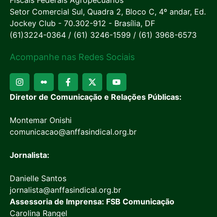
Setor Comercial Sul, Quadra 2, Bloco C, 4º andar, Ed.
Jockey Club - 70.302-912 - Brasília, DF
(61)3224-0364 / (61) 3246-1599 / (61) 3968-6573
Acompanhe nas Redes Sociais
Diretor de Comunicação e Relações Públicas:
Montemar Onishi
comunicacao@anffasindical.org.br
Jornalista:
Danielle Santos
jornalista@anffasindical.org.br
Assessoria de Imprensa: FSB Comunicação
Carolina Rangel