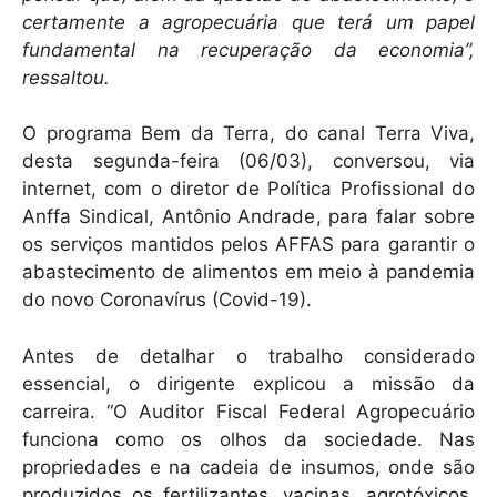
p
o
certamente a agropecuária que terá um papel
k
fundamental na recuperação da economia”,
ressaltou.
O programa Bem da Terra, do canal Terra Viva,
desta segunda-feira (06/03), conversou, via
internet, com o diretor de Política Profissional do
Anffa Sindical, Antônio Andrade, para falar sobre
os serviços mantidos pelos AFFAS para garantir o
abastecimento de alimentos em meio à pandemia
do novo Coronavírus (Covid-19).
Antes de detalhar o trabalho considerado
essencial, o dirigente explicou a missão da
carreira. “O Auditor Fiscal Federal Agropecuário
funciona como os olhos da sociedade. Nas
propriedades e na cadeia de insumos, onde são
produzidos os fertilizantes, vacinas, agrotóxicos,