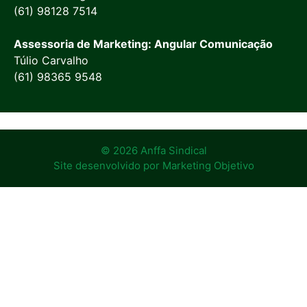
(61) 98128 7514
Assessoria de Marketing: Angular Comunicação
Túlio Carvalho
(61) 98365 9548
© 2026 Anffa Sindical
Site desenvolvido por
Marketing Objetivo