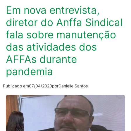
Em nova entrevista,
diretor do Anffa Sindical
fala sobre manutenção
das atividades dos
AFFAs durante
pandemia
Publicado em
07/04/2020
por
Danielle Santos