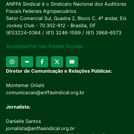
ANFFA Sindical é o Sindicato Nacional dos Auditores
Fiscais Federais Agropecuários
Setor Comercial Sul, Quadra 2, Bloco C, 4º andar, Ed.
Jockey Club - 70.302-912 - Brasília, DF
(61)3224-0364 / (61) 3246-1599 / (61) 3968-6573
Acompanhe nas Redes Sociais
Diretor de Comunicação e Relações Públicas:
Montemar Onishi
comunicacao@anffasindical.org.br
Jornalista:
Danielle Santos
jornalista@anffasindical.org.br