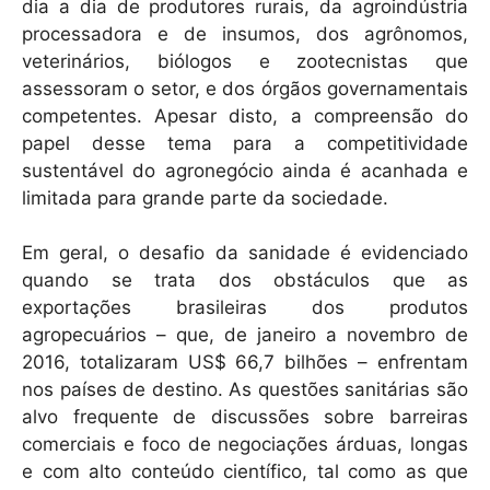
k
dia a dia de produtores rurais, da agroindústria
processadora e de insumos, dos agrônomos,
veterinários, biólogos e zootecnistas que
assessoram o setor, e dos órgãos governamentais
competentes. Apesar disto, a compreensão do
papel desse tema para a competitividade
sustentável do agronegócio ainda é acanhada e
limitada para grande parte da sociedade.
Em geral, o desafio da sanidade é evidenciado
quando se trata dos obstáculos que as
exportações brasileiras dos produtos
agropecuários – que, de janeiro a novembro de
2016, totalizaram US$ 66,7 bilhões – enfrentam
nos países de destino. As questões sanitárias são
alvo frequente de discussões sobre barreiras
comerciais e foco de negociações árduas, longas
e com alto conteúdo científico, tal como as que