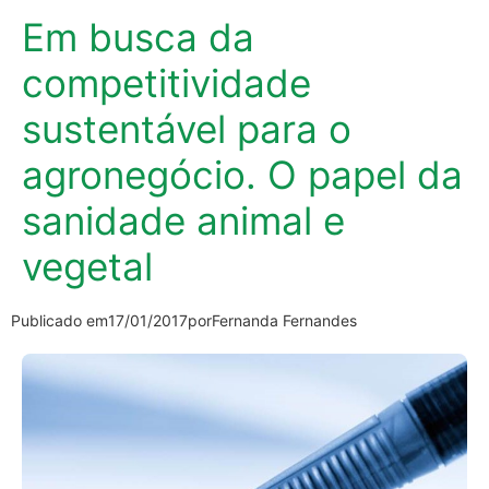
Em busca da
competitividade
sustentável para o
agronegócio. O papel da
sanidade animal e
vegetal
Publicado em
17/01/2017
por
Fernanda Fernandes