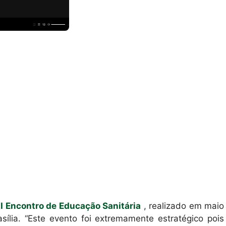
o
I Encontro de Educação Sanitária
, realizado em maio
sília. “Este evento foi extremamente estratégico pois