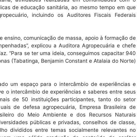
públicas de educação sanitária, ao mesmo tempo em que
ropecuário, incluindo os Auditores Fiscais Federais
de ensino, comunicação de massa, apoio à formação de
mpenhadas”, explicou a Auditora Agropecuária e chefe
Vaz. “Para se ter uma ideia, conseguimos capacitar 940
nas (Tabatinga, Benjamin Constant e Atalaia do Norte)
.
iado um espaço para o intercâmbio de experiências e
e o intercâmbio de experiências e saberes entre seus
ais de 50 instituições participantes, tanto do setor
uais de defesa agropecuária, Empresa Brasileira de
rasileiro do Meio Ambiente e dos Recursos Naturais
iversidades públicas e privadas, conselhos de classe,
ho divididos entre temas socialmente relevantes no