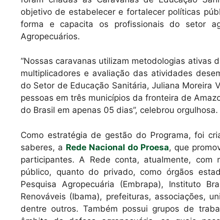
objetivo de estabelecer e fortalecer políticas 
forma e capacita os profissionais do setor ag
Agropecuários.
“Nossas caravanas utilizam metodologias ativas 
multiplicadores e avaliação das atividades dese
do Setor de Educação Sanitária, Juliana Moreira 
pessoas em três municípios da fronteira de Amazo
do Brasil em apenas 05 dias”, celebrou orgulhosa
Como estratégia de gestão do Programa, foi cr
saberes, a
Rede Nacional do Proesa
, que promov
participantes. A Rede conta, atualmente, com m
público, quanto do privado, como órgãos estad
Pesquisa Agropecuária (Embrapa), Instituto B
Renováveis (Ibama), prefeituras, associações, un
dentre outros. Também possui grupos de trabal