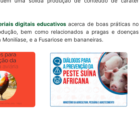
ssuem uma sólida produção de conteúdo de caráter
eriais digitais educativos
acerca de boas práticas no
rodução, bem como relacionados a pragas e doenças
a Monilíase, e a Fusariose em bananeiras.