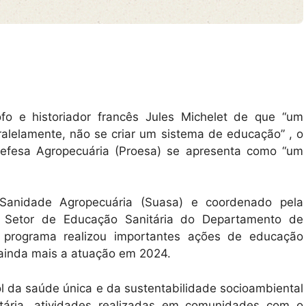
o e historiador francês Jules Michelet de que “um
ralelamente, não se criar um sistema de educação” , o
efesa Agropecuária (Proesa) se apresenta como “um
 Sanidade Agropecuária (Suasa) e coordenado pela
o Setor de Educação Sanitária do Departamento de
 programa realizou importantes ações de educação
 ainda mais a atuação em 2024.
rol da saúde única e da sustentabilidade socioambiental
tária, atividades realizadas em comunidades com o