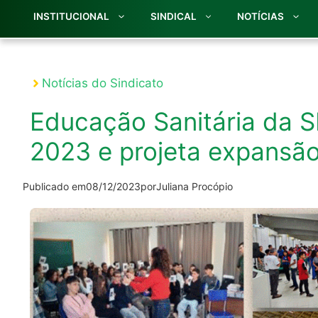
INSTITUCIONAL
SINDICAL
NOTÍCIAS
Notícias do Sindicato
Educação Sanitária da S
2023 e projeta expansã
Publicado em
08/12/2023
por
Juliana Procópio