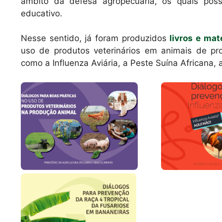
âmbito da defesa agropecuária, os quais po
educativo.
Nesse sentido, já foram produzidos
livros e mat
uso de produtos veterinários em animais de p
como a Influenza Aviária, a Peste Suína Africana, 