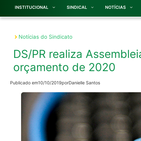
INSTITUCIONAL
SINDICAL
NOTÍCIAS
Notícias do Sindicato
DS/PR realiza Assemblei
orçamento de 2020
Publicado em
10/10/2019
por
Danielle Santos