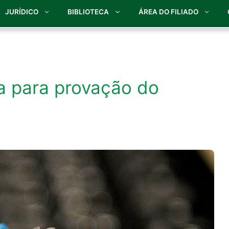
JURÍDICO
BIBLIOTECA
ÁREA DO FILIADO
a para provação do