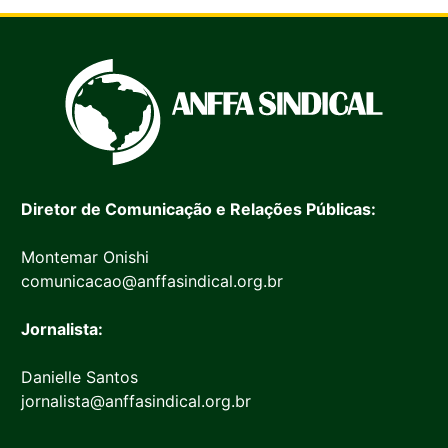
Diretor de Comunicação e Relações Públicas:
Montemar Onishi
comunicacao@anffasindical.org.br
Jornalista:
Danielle Santos
jornalista@anffasindical.org.br