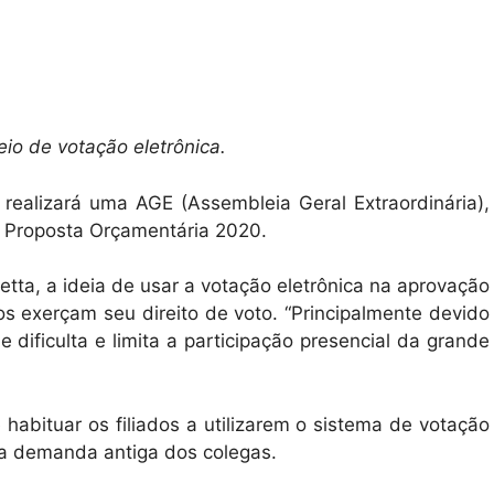
eio de votação eletrônica.
 realizará uma AGE (Assembleia Geral Extraordinária),
a Proposta Orçamentária 2020.
tta, a ideia de usar a votação eletrônica na aprovação
dos exerçam seu direito de voto. “Principalmente devido
 dificulta e limita a participação presencial da grande
habituar os filiados a utilizarem o sistema de votação
era demanda antiga dos colegas.