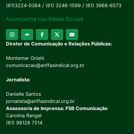
(61)3224-0364 / (61) 3246-1599 / (61) 3968-6573
Acompanhe nas Redes Sociais
Diretor de Comunicação e Relações Públicas:
Montemar Onishi
comunicacao@anffasindical.org.br
Jornalista:
Danielle Santos
jornalista@anffasindical.org.br
Assessoria de Imprensa: FSB Comunicação
Carolina Rangel
(61) 98128 7514