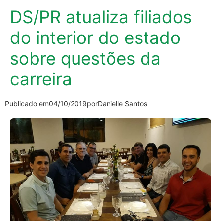
DS/PR atualiza filiados
do interior do estado
sobre questões da
carreira
Publicado em
04/10/2019
por
Danielle Santos