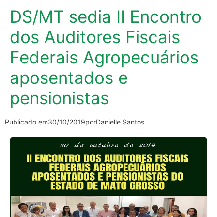
DS/MT sedia II Encontro
dos Auditores Fiscais
Federais Agropecuários
aposentados e
pensionistas
Publicado em
30/10/2019
por
Danielle Santos