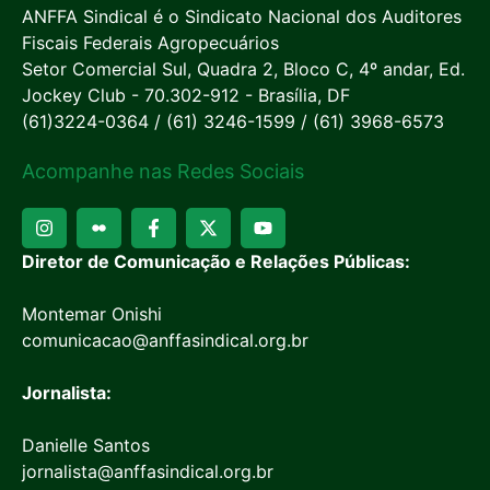
ANFFA Sindical é o Sindicato Nacional dos Auditores
Fiscais Federais Agropecuários
Setor Comercial Sul, Quadra 2, Bloco C, 4º andar, Ed.
Jockey Club - 70.302-912 - Brasília, DF
(61)3224-0364 / (61) 3246-1599 / (61) 3968-6573
Acompanhe nas Redes Sociais
Diretor de Comunicação e Relações Públicas:
Montemar Onishi
comunicacao@anffasindical.org.br
Jornalista:
Danielle Santos
jornalista@anffasindical.org.br