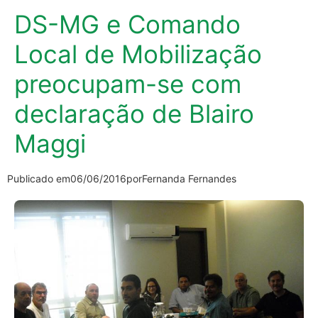
DS-MG e Comando
Local de Mobilização
preocupam-se com
declaração de Blairo
Maggi
Publicado em
06/06/2016
por
Fernanda Fernandes