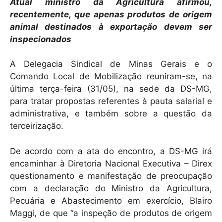
k
Atual ministro da Agricultura afirmou,
recentemente, que apenas produtos de origem
animal destinados à exportação devem ser
inspecionados
A Delegacia Sindical de Minas Gerais e o
Comando Local de Mobilização reuniram-se, na
última terça-feira (31/05), na sede da DS-MG,
para tratar propostas referentes à pauta salarial e
administrativa, e também sobre a questão da
terceirização.
De acordo com a ata do encontro, a DS-MG irá
encaminhar à Diretoria Nacional Executiva – Direx
questionamento e manifestação de preocupação
com a declaração do Ministro da Agricultura,
Pecuária e Abastecimento em exercício, Blairo
Maggi, de que “a inspeção de produtos de origem