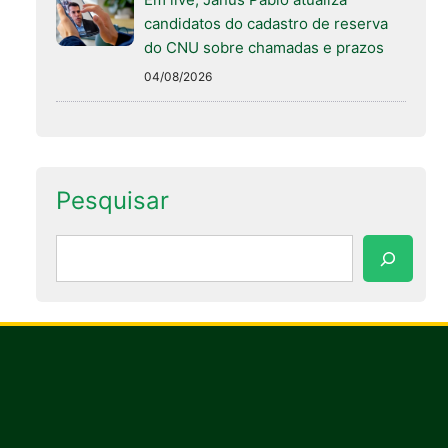
candidatos do cadastro de reserva
do CNU sobre chamadas e prazos
04/08/2026
Pesquisar
Pesquisar