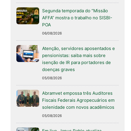
Segunda temporada do “Missão
AFFA” mostra o trabalho no SISBI-
POA
06/08/2026
Atenção, servidores aposentados e
pensionistas: saiba mais sobre
isenção de IR para portadores de
doenças graves
05/08/2026
Abramvet empossa três Auditores
Fiscais Federais Agropecuários em
solenidade com novos acadêmicos
05/08/2026
Em live, Janus Pablo atualiza