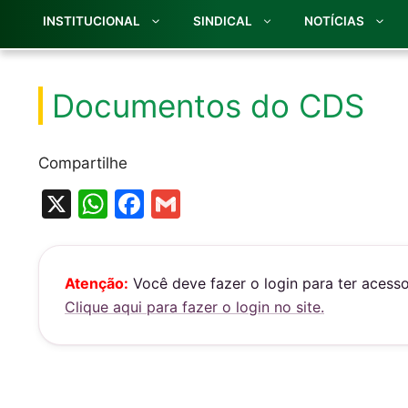
INSTITUCIONAL
SINDICAL
NOTÍCIAS
Documentos do CDS
Compartilhe
X
W
F
G
h
a
m
at
c
ai
s
e
l
Atenção:
Você deve fazer o login para ter acess
Clique aqui para fazer o login no site.
A
b
p
o
p
o
k