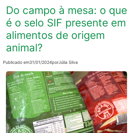
Do campo à mesa: o que
é o selo SIF presente em
alimentos de origem
animal?
Publicado em
31/01/2024
por
Júlia Silva