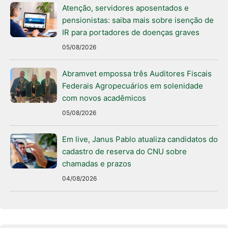
Atenção, servidores aposentados e
pensionistas: saiba mais sobre isenção de
IR para portadores de doenças graves
05/08/2026
Abramvet empossa três Auditores Fiscais
Federais Agropecuários em solenidade
com novos acadêmicos
05/08/2026
Em live, Janus Pablo atualiza candidatos do
cadastro de reserva do CNU sobre
chamadas e prazos
04/08/2026