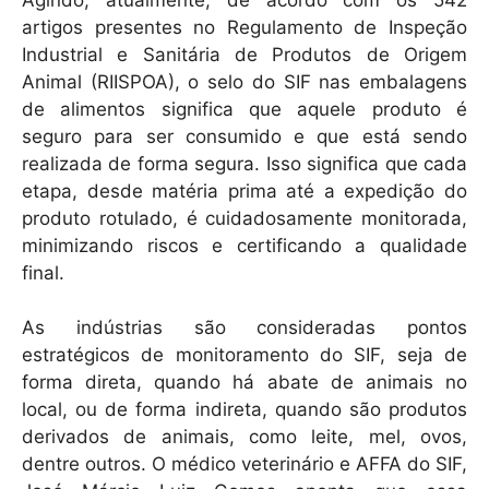
artigos presentes no Regulamento de Inspeção
Industrial e Sanitária de Produtos de Origem
Animal (RIISPOA), o selo do SIF nas embalagens
de alimentos significa que aquele produto é
seguro para ser consumido e que está sendo
realizada de forma segura. Isso significa que cada
etapa, desde matéria prima até a expedição do
produto rotulado, é cuidadosamente monitorada,
minimizando riscos e certificando a qualidade
final.
As indústrias são consideradas pontos
estratégicos de monitoramento do SIF, seja de
forma direta, quando há abate de animais no
local, ou de forma indireta, quando são produtos
derivados de animais, como leite, mel, ovos,
dentre outros. O médico veterinário e AFFA do SIF,