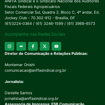
ANFFA Sindical é o Sindicato Nacional dos Auditores
Fiscais Federais Agropecuários
Setor Comercial Sul, Quadra 2, Bloco C, 4º andar, Ed.
Jockey Club - 70.302-912 - Brasília, DF
(61)3224-0364 / (61) 3246-1599 / (61) 3968-6573
Acompanhe nas Redes Sociais
Diretor de Comunicação e Relações Públicas:
Montemar Onishi
comunicacao@anffasindical.org.br
Jornalista:
Danielle Santos
jornalista@anffasindical.org.br
Assessoria de Imprensa: FSB Comunicação