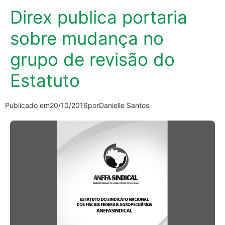
Direx publica portaria
sobre mudança no
grupo de revisão do
Estatuto
Publicado em
20/10/2016
por
Danielle Santos