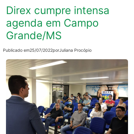
Direx cumpre intensa
agenda em Campo
Grande/MS
Publicado em
25/07/2022
por
Juliana Procópio