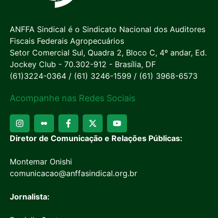
ANFFA Sindical é o Sindicato Nacional dos Auditores
Fiscais Federais Agropecuários
Setor Comercial Sul, Quadra 2, Bloco C, 4º andar, Ed.
Jockey Club - 70.302-912 - Brasília, DF
(61)3224-0364 / (61) 3246-1599 / (61) 3968-6573
Acompanhe nas Redes Sociais
Diretor de Comunicação e Relações Públicas:
Montemar Onishi
comunicacao@anffasindical.org.br
Jornalista: