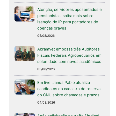
Atenção, servidores aposentados e
pensionistas: saiba mais sobre
isenção de IR para portadores de
doenças graves
05/08/2026
Abramvet empossa três Auditores
Fiscais Federais Agropecuários em
solenidade com novos acadêmicos
05/08/2026
Em live, Janus Pablo atualiza
candidatos do cadastro de reserva
do CNU sobre chamadas e prazos
04/08/2026
Após solicitação do Anffa Sindical,