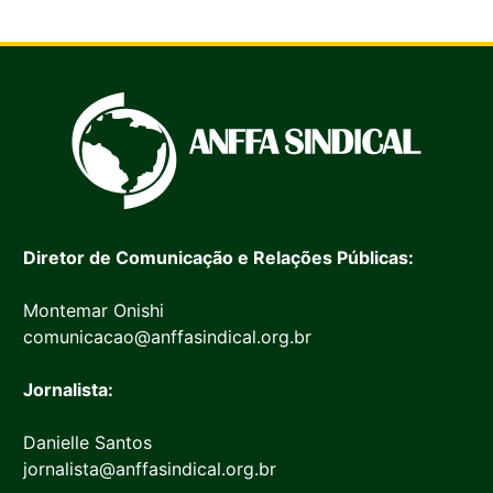
Diretor de Comunicação e Relações Públicas:
Montemar Onishi
comunicacao@anffasindical.org.br
Jornalista:
Danielle Santos
jornalista@anffasindical.org.br