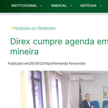
INSTITUCIONAL
SINDICAL
NOTÍCIAS
Notícias do Sindicato
Direx cumpre agenda em 
mineira
Publicado em
29/09/2016
por
Fernanda Fernandes