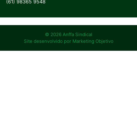
(61) 98365 9548
© 2026 Anffa Sindical
Site desenvolvido por
Marketing Objetivo