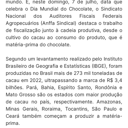
mundo. E, neste domingo, 7 de julho, data que
k
celebra o Dia Mundial do Chocolate, o Sindicato
Nacional dos Auditores Fiscais Federais
Agropecuários (Anffa Sindical) destaca o trabalho
de fiscalização junto à cadeia produtiva, desde o
cultivo do cacau ao consumo do produto, que é
matéria-prima do chocolate.
Segundo um levantamento realizado pelo Instituto
Brasileiro de Geografia e Estatísticas (IBGE), foram
produzidas no Brasil mais de 273 mil toneladas de
cacau em 2022, ultrapassando a marca de R$ 3,4
bilhões. Pará, Bahia, Espírito Santo, Rondônia e
Mato Grosso são os estados com maior produção
de cacau no país, respectivamente. Amazonas,
Minas Gerais, Roraima, Tocantins, São Paulo e
Ceará também começam a produzir a matéria-
prima.