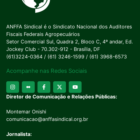
ANFFA Sindical é o Sindicato Nacional dos Auditores
Fiscais Federais Agropecuários
Setor Comercial Sul, Quadra 2, Bloco C, 4º andar, Ed.
Jockey Club - 70.302-912 - Brasília, DF
(61)3224-0364 / (61) 3246-1599 / (61) 3968-6573
Acompanhe nas Redes Sociais
Diretor de Comunicação e Relações Públicas:
Montemar Onishi
comunicacao@anffasindical.org.br
Jornalista: