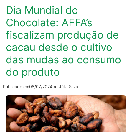
Dia Mundial do
Chocolate: AFFA’s
fiscalizam produção de
cacau desde o cultivo
das mudas ao consumo
do produto
Publicado em
08/07/2024
por
Júlia Silva