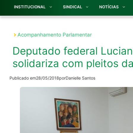
INSTITUCIONAL
SINDICAL
NOTÍCIAS
Acompanhamento Parlamentar
Deputado federal Lucian
solidariza com pleitos d
Publicado em
28/05/2018
por
Danielle Santos