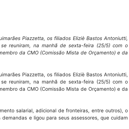
marães Piazzetta, os filiados Eliziè Bastos Antoniutti,
 se reuniram, na manhã de sexta-feira (25/5) com o
é membro da CMO (Comissão Mista de Orçamento) e da
marães Piazzetta, os filiados Eliziè Bastos Antoniutti,
 se reuniram, na manhã de sexta-feira (25/5) com o
é membro da CMO (Comissão Mista de Orçamento) e da
ento salarial, adicional de fronteiras, entre outros), o
s demandas e ligou para seus assessores, que cuidam