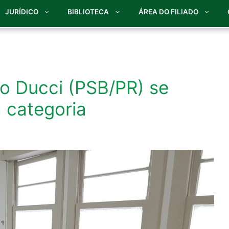
JURÍDICO
BIBLIOTECA
ÁREA DO FILIADO
o Ducci (PSB/PR) se
a categoria