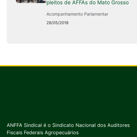
pleitos de AFFAs do Mato Grosso
Acompanhamento Parlamentar
28/05/2018
ANFFA Sindical é o Sindicato Nacional dos Auditores
Fiscais Federais Agropecuários