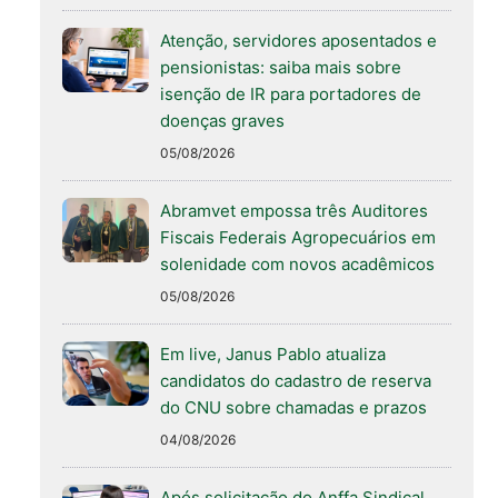
Atenção, servidores aposentados e
pensionistas: saiba mais sobre
isenção de IR para portadores de
doenças graves
05/08/2026
Abramvet empossa três Auditores
Fiscais Federais Agropecuários em
solenidade com novos acadêmicos
05/08/2026
Em live, Janus Pablo atualiza
candidatos do cadastro de reserva
do CNU sobre chamadas e prazos
04/08/2026
Após solicitação do Anffa Sindical,