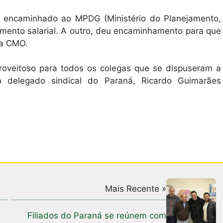
ria encaminhado ao MPDG (Ministério do Planejamento,
amento salarial. A outro, deu encaminhamento para que
na CMO.
proveitoso para todos os colegas que se dispuseram a
e o delegado sindical do Paraná, Ricardo Guimarães
Mais Recente »
Filiados do Paraná se reúnem com