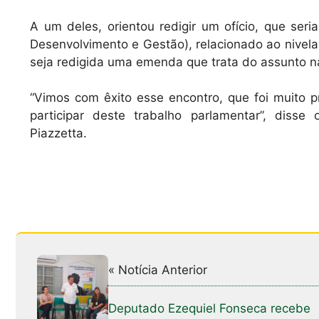
A um deles, orientou redigir um ofício, que se
Desenvolvimento e Gestão), relacionado ao nivel
seja redigida uma emenda que trata do assunto 
“Vimos com êxito esse encontro, que foi muito 
participar deste trabalho parlamentar”, diss
Piazzetta.
« Notícia Anterior
Deputado Ezequiel Fonseca recebe