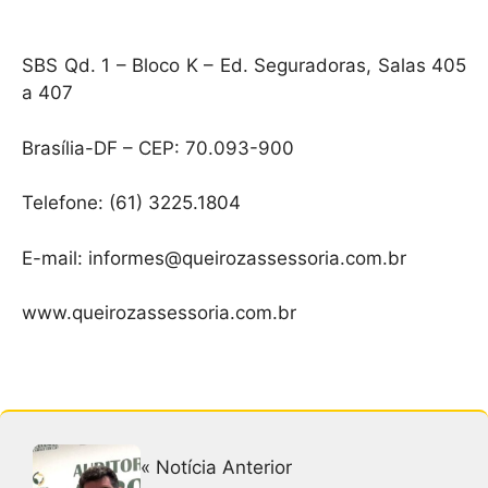
SBS Qd. 1 – Bloco K – Ed. Seguradoras, Salas 405
a 407
Brasília-DF – CEP: 70.093-900
Telefone: (61) 3225.1804
E-mail: informes@queirozassessoria.com.br
www.queirozassessoria.com.br
« Notícia Anterior