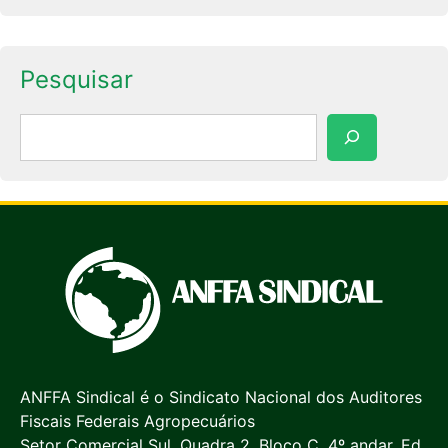
Pesquisar
Pesquisar
ANFFA Sindical é o Sindicato Nacional dos Auditores
Fiscais Federais Agropecuários
Setor Comercial Sul, Quadra 2, Bloco C, 4º andar, Ed.