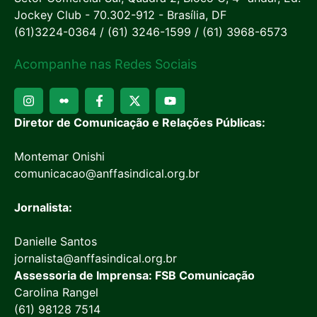
Jockey Club - 70.302-912 - Brasília, DF
(61)3224-0364 / (61) 3246-1599 / (61) 3968-6573
Acompanhe nas Redes Sociais
Diretor de Comunicação e Relações Públicas:
Montemar Onishi
comunicacao@anffasindical.org.br
Jornalista:
Danielle Santos
jornalista@anffasindical.org.br
Assessoria de Imprensa: FSB Comunicação
Carolina Rangel
(61) 98128 7514