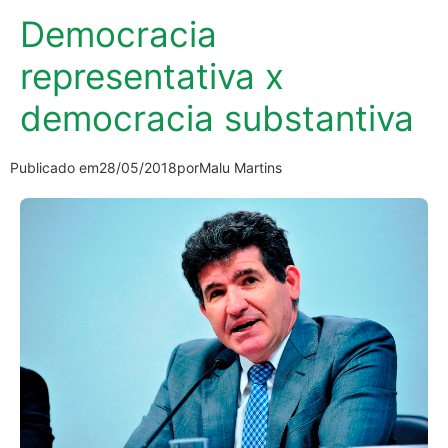
Democracia
representativa x
democracia substantiva
Publicado em
28/05/2018
por
Malu Martins