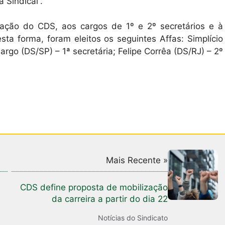
 Sindical”.
ação do CDS, aos cargos de 1º e 2º secretários e à
sta forma, foram eleitos os seguintes Affas: Simplício
go (DS/SP) – 1ª secretária; Felipe Corrêa (DS/RJ) – 2º
Mais Recente »
CDS define proposta de mobilização
da carreira a partir do dia 22
Notícias do Sindicato