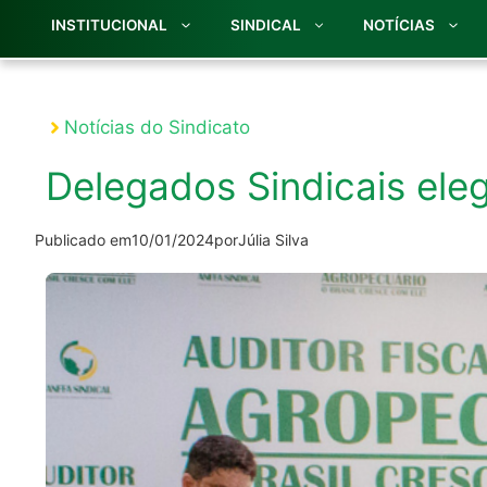
INSTITUCIONAL
SINDICAL
NOTÍCIAS
Notícias do Sindicato
Delegados Sindicais el
Publicado em
10/01/2024
por
Júlia Silva