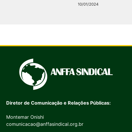
10/01/2024
Diretor de Comunicação e Relações Públicas:
Montemar Onishi
comunicacao@anffasindical.org.br