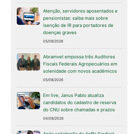
Atenção, servidores aposentados e
pensionistas: saiba mais sobre
isenção de IR para portadores de
doenças graves
05/08/2026
Abramvet empossa três Auditores
Fiscais Federais Agropecuários em
solenidade com novos acadêmicos
05/08/2026
Em live, Janus Pablo atualiza
candidatos do cadastro de reserva
do CNU sobre chamadas e prazos
04/08/2026
Após solicitação do Anffa Sindical,