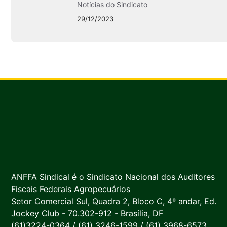
Notícias do Sindicato
29/12/2023
ANFFA Sindical é o Sindicato Nacional dos Auditores
Fiscais Federais Agropecuários
Setor Comercial Sul, Quadra 2, Bloco C, 4º andar, Ed.
Jockey Club - 70.302-912 - Brasília, DF
(61)3224-0364 / (61) 3246-1599 / (61) 3968-6573