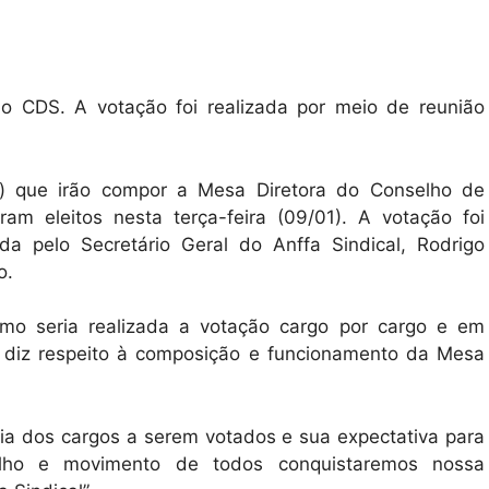
 do CDS. A votação foi realizada por meio de reunião
as) que irão compor a Mesa Diretora do Conselho de
am eleitos nesta terça-feira (09/01). A votação foi
da pelo Secretário Geral do Anffa Sindical, Rodrigo
o.
mo seria realizada a votação cargo por cargo e em
e diz respeito à composição e funcionamento da Mesa
ia dos cargos a serem votados e sua expectativa para
alho e movimento de todos conquistaremos nossa