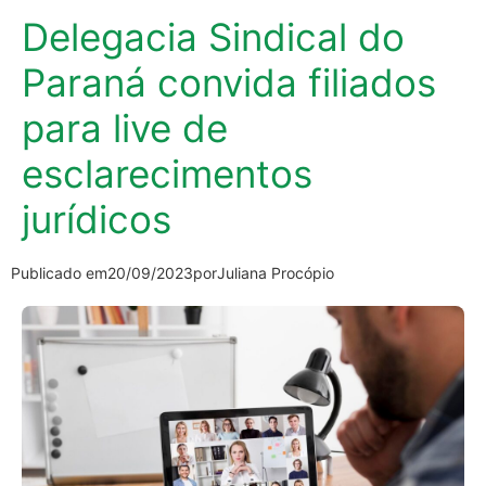
Delegacia Sindical do
Paraná convida filiados
para live de
esclarecimentos
jurídicos
Publicado em
20/09/2023
por
Juliana Procópio