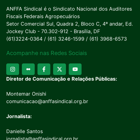
ANFFA Sindical é o Sindicato Nacional dos Auditores
Fiscais Federais Agropecuários
Setor Comercial Sul, Quadra 2, Bloco C, 4º andar, Ed.
Jockey Club - 70.302-912 - Brasília, DF
(61)3224-0364 / (61) 3246-1599 / (61) 3968-6573
Acompanhe nas Redes Sociais
Diretor de Comunicação e Relações Públicas:
Montemar Onishi
comunicacao@anffasindical.org.br
Jornalista:
Danielle Santos
jornalista@anffasindical.org.br