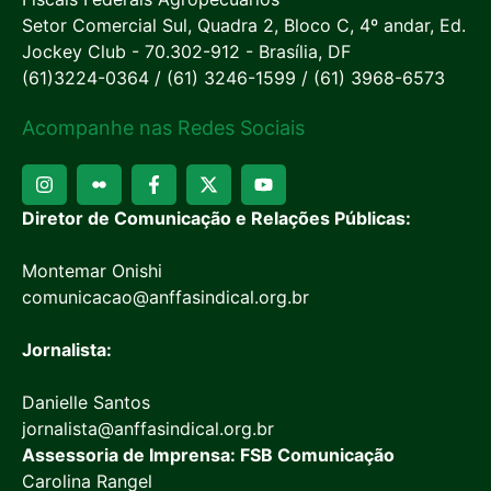
Setor Comercial Sul, Quadra 2, Bloco C, 4º andar, Ed.
Jockey Club - 70.302-912 - Brasília, DF
(61)3224-0364 / (61) 3246-1599 / (61) 3968-6573
Acompanhe nas Redes Sociais
Diretor de Comunicação e Relações Públicas:
Montemar Onishi
comunicacao@anffasindical.org.br
Jornalista:
Danielle Santos
jornalista@anffasindical.org.br
Assessoria de Imprensa: FSB Comunicação
Carolina Rangel