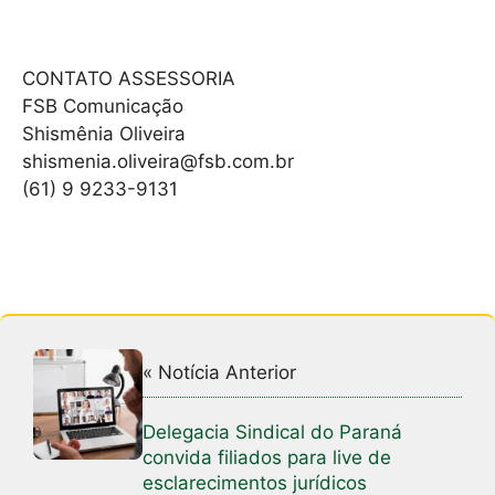
CONTATO ASSESSORIA
FSB Comunicação
Shismênia Oliveira
shismenia.oliveira@fsb.com.br
(61) 9 9233-9131
« Notícia Anterior
Delegacia Sindical do Paraná
convida filiados para live de
esclarecimentos jurídicos