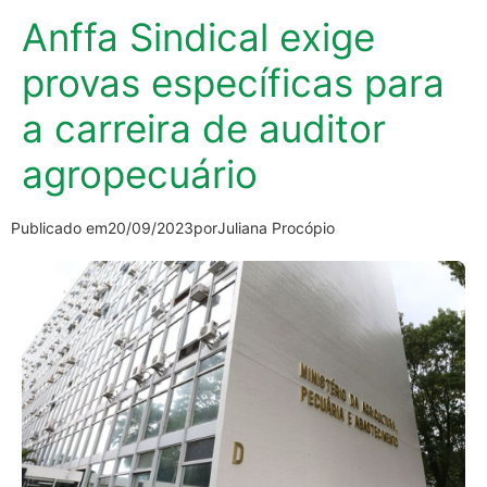
Anffa Sindical exige
provas específicas para
a carreira de auditor
agropecuário
Publicado em
20/09/2023
por
Juliana Procópio