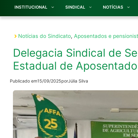
INSTITUCIONAL
SINDICAL
NOTÍCIAS
Notícias do Sindicato
,
Aposentados e pensionis
Delegacia Sindical de S
Estadual de Aposentados
Publicado em
15/09/2025
por
Júlia Silva