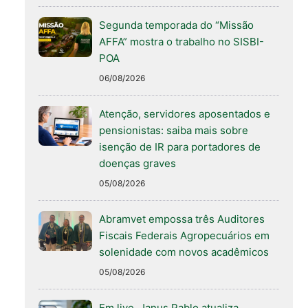
Segunda temporada do “Missão
AFFA” mostra o trabalho no SISBI-
POA
06/08/2026
Atenção, servidores aposentados e
pensionistas: saiba mais sobre
isenção de IR para portadores de
doenças graves
05/08/2026
Abramvet empossa três Auditores
Fiscais Federais Agropecuários em
solenidade com novos acadêmicos
05/08/2026
Em live, Janus Pablo atualiza