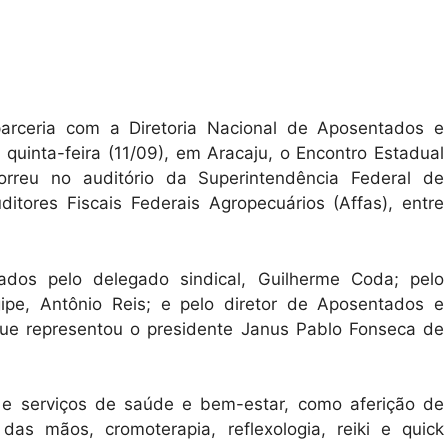
parceria com a Diretoria Nacional de Aposentados e
a quinta-feira (11/09), em Aracaju, o Encontro Estadual
rreu no auditório da Superintendência Federal de
itores Fiscais Federais Agropecuários (Affas), entre
nados pelo delegado sindical, Guilherme Coda; pelo
gipe, Antônio Reis; e pelo diretor de Aposentados e
 que representou o presidente Janus Pablo Fonseca de
o e serviços de saúde e bem-estar, como aferição de
 das mãos, cromoterapia, reflexologia, reiki e quick