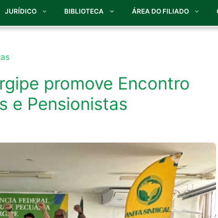
JURÍDICO
BIBLIOTECA
ÁREA DO FILIADO
tas
ergipe promove Encontro
 e Pensionistas