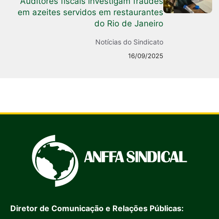
Auditores fiscais investigam fraudes
em azeites servidos em restaurantes
do Rio de Janeiro
Notícias do Sindicato
16/09/2025
Diretor de Comunicação e Relações Públicas: