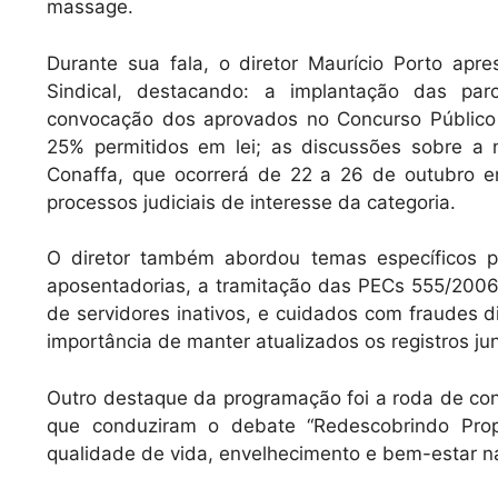
massage.
Durante sua fala, o diretor Maurício Porto ap
Sindical, destacando: a implantação das pa
convocação dos aprovados no Concurso Público 
25% permitidos em lei; as discussões sobre a n
Conaffa, que ocorrerá de 22 a 26 de outubro e
processos judiciais de interesse da categoria.
O diretor também abordou temas específicos p
aposentadorias, a tramitação das PECs 555/2006 
de servidores inativos, e cuidados com fraudes di
importância de manter atualizados os registros ju
Outro destaque da programação foi a roda de con
que conduziram o debate “Redescobrindo Propó
qualidade de vida, envelhecimento e bem-estar na