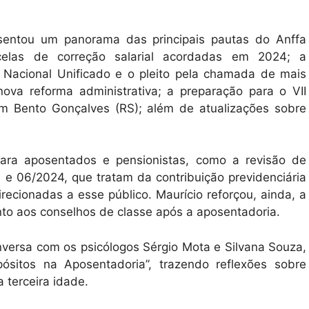
resentou um panorama das principais pautas do Anffa
rcelas de correção salarial acordadas em 2024; a
Nacional Unificado e o pleito pela chamada de mais
ova reforma administrativa; a preparação para o VII
m Bento Gonçalves (RS); além de atualizações sobre
ara aposentados e pensionistas, como a revisão de
e 06/2024, que tratam da contribuição previdenciária
recionadas a esse público. Maurício reforçou, ainda, a
nto aos conselhos de classe após a aposentadoria.
versa com os psicólogos Sérgio Mota e Silvana Souza,
sitos na Aposentadoria”, trazendo reflexões sobre
 terceira idade.