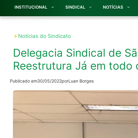
INSTITUCIONAL
SINDICAL
NOTÍCIAS
Notícias do Sindicato
Delegacia Sindical de Sã
Reestrutura Já em todo 
Publicado em
30/05/2022
por
Luan Borges