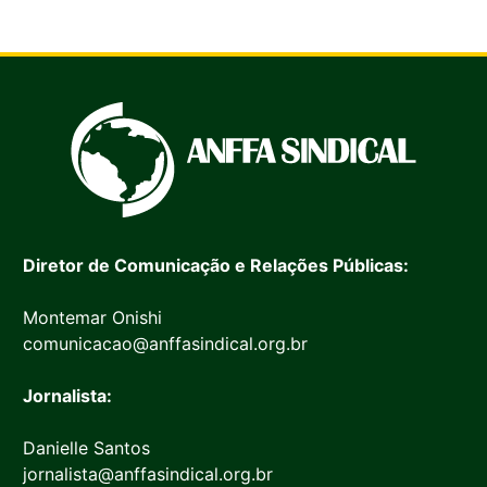
Diretor de Comunicação e Relações Públicas:
Montemar Onishi
comunicacao@anffasindical.org.br
Jornalista:
Danielle Santos
jornalista@anffasindical.org.br