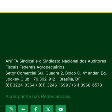
ANFFA Sindical é o Sindicato Nacional dos Auditores
Fiscais Federais Agropecuários
Setor Comercial Sul, Quadra 2, Bloco C, 4º andar, Ed.
Jockey Club - 70.302-912 - Brasília, DF
(61)3224-0364 / (61) 3246-1599 / (61) 3968-6573
Acompanhe nas Redes Sociais