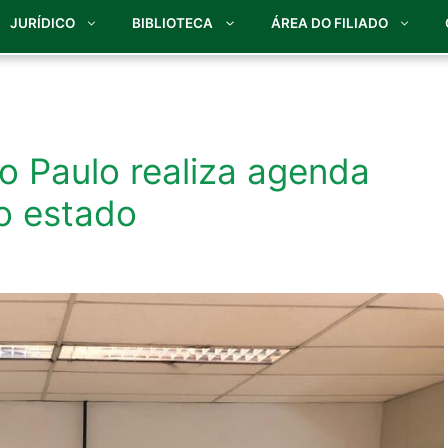
JURÍDICO
BIBLIOTECA
ÁREA DO FILIADO
o Paulo realiza agenda
o estado