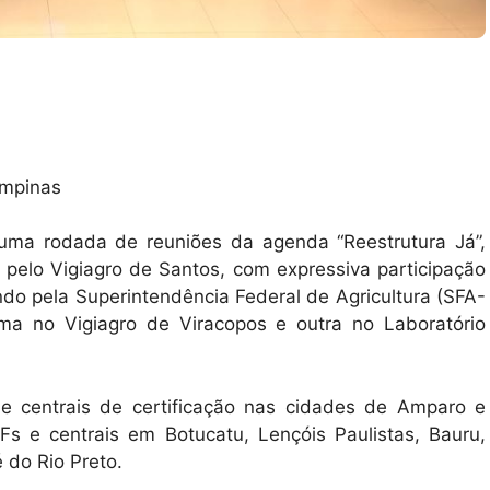
ampinas
 uma rodada de reuniões da agenda “Reestrutura Já”,
 pelo Vigiagro de Santos, com expressiva participação
o pela Superintendência Federal de Agricultura (SFA-
ma no Vigiagro de Viracopos e outra no Laboratório
 e centrais de certificação nas cidades de Amparo e
s e centrais em Botucatu, Lençóis Paulistas, Bauru,
 do Rio Preto.