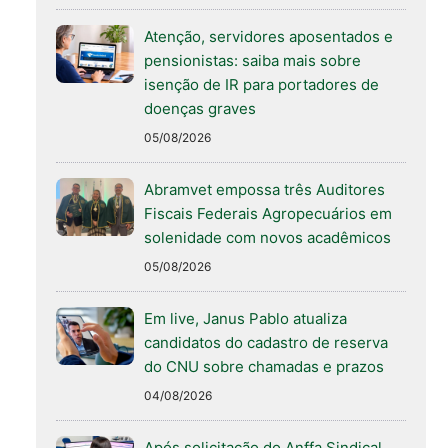
Atenção, servidores aposentados e
pensionistas: saiba mais sobre
isenção de IR para portadores de
doenças graves
05/08/2026
Abramvet empossa três Auditores
Fiscais Federais Agropecuários em
solenidade com novos acadêmicos
05/08/2026
Em live, Janus Pablo atualiza
candidatos do cadastro de reserva
do CNU sobre chamadas e prazos
04/08/2026
Após solicitação do Anffa Sindical,